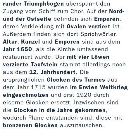
runder Triumphbogen
überspannt den
Zugang vom Schiff zum Chor. Auf der
Nord-
und der Ostseite
befinden sich
Emporen
,
deren Verkleidung mit
Ovalen verziert
ist.
Außerdem finden sich dort Sprichwörter.
Altar
,
Kanzel
und
Emporen
sind aus dem
Jahr 1650
, als die Kirche umfassend
restauriert wurde. Der
mit vier Löwen
verzierte Taufstein
stammt allerdings noch
aus dem
12. Jahrhundert
. Die
ursprünglichen
Glocken des Turmes
aus
dem Jahr 1715 wurden
im Ersten Weltkrieg
eingeschmolzen
und erst 1920 durch
eiserne Glocken ersetzt. Inzwischen sind
die
Glocken in die Jahre gekommen
,
wodurch Pläne entstanden sind, diese mit
bronzenen Glocken
auszutauschen.