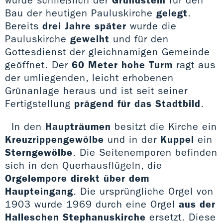
Bau der heutigen Pauluskirche
gelegt
.
Bereits
drei Jahre später
wurde die
Pauluskirche
geweiht
und für den
Gottesdienst der gleichnamigen Gemeinde
geöffnet. Der
60 Meter hohe Turm
ragt aus
der umliegenden, leicht erhobenen
Grünanlage heraus und ist seit seiner
Fertigstellung
prägend für das Stadtbild
.
In den
Haupträumen
besitzt die Kirche ein
Kreuzrippengewölbe
und in der
Kuppel
ein
Sterngewölbe
. Die Seitenemporen befinden
sich in den Querhausflügeln, die
Orgelempore direkt über dem
Haupteingang
. Die ursprüngliche Orgel von
1903 wurde 1969 durch eine Orgel
aus der
Halleschen Stephanuskirche
ersetzt. Diese