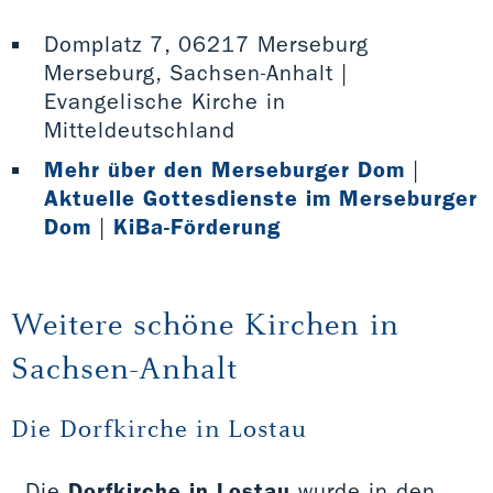
Domplatz 7, 06217 Merseburg
Merseburg, Sachsen-Anhalt |
Evangelische Kirche in
Mitteldeutschland
Mehr über den Merseburger Dom
|
Aktuelle Gottesdienste im Merseburger
Dom
|
KiBa-Förderung
Weitere schöne Kirchen in
Sachsen-Anhalt
Die Dorfkirche in Lostau
Die
Dorfkirche in Lostau
wurde in den