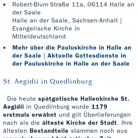
Robert-Blum-Straße 11a, 06114 Halle an
der Saale
Halle an der Saale, Sachsen-Anhalt |
Evangelische Kirche in
Mitteldeutschland
Mehr über die Pauluskirche in Halle an
der Saale
|
Aktuelle Gottesdienste in
der Pauluskirche in Halle an der Saale
St. Aegidii in Quedlinburg
Die heute
spätgotische Hallenkirche St.
Aegidii
in Quedlinburg wurde
1179
erstmals erwähnt
und gilt Überlieferungen
nach als die
älteste Kirche der Stadt
. Ihre
ältesten
Bestandteile
stammen noch aus