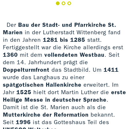
Der
Bau der Stadt- und Pfarrkirche St.
Marien
in der Lutherstadt Wittenberg fand
in den Jahren
1281 bis 1285
statt.
Fertiggestellt war die Kirche allerdings erst
1360
mit dem
vollendeten Westbau
. Seit
dem 14. Jahrhundert prägt die
Doppelturmfront
das Stadtbild. Um
1411
wurde das Langhaus zu einer
spätgotischen Hallenkirche
erweitert. Im
Jahr
1525
hielt dort Martin Luther die
erste
Heilige Messe in deutscher Sprache
.
Damit ist die St. Marien auch als die
Mutterkirche der Reformation
bekannt.
Seit
1996
ist das Gotteshaus Teil des