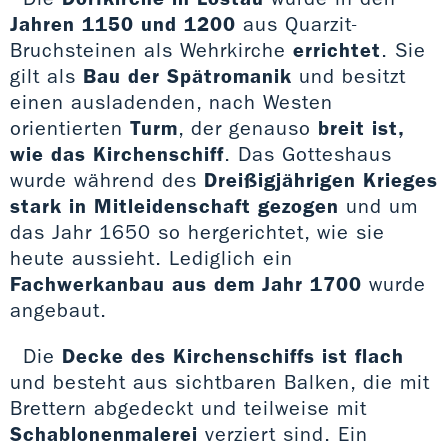
Jahren 1150 und 1200
aus Quarzit-
Bruchsteinen als Wehrkirche
errichtet
. Sie
gilt als
Bau der Spätromanik
und besitzt
einen ausladenden, nach Westen
orientierten
Turm
, der genauso
breit ist,
wie das Kirchenschiff
. Das Gotteshaus
wurde während des
Dreißigjährigen Krieges
stark in Mitleidenschaft gezogen
und um
das Jahr 1650 so hergerichtet, wie sie
heute aussieht. Lediglich ein
Fachwerkanbau
aus dem Jahr
1700
wurde
angebaut.
Die
Decke des Kirchenschiffs ist flach
und besteht aus sichtbaren Balken, die mit
Brettern abgedeckt und teilweise mit
Schablonenmalerei
verziert sind. Ein