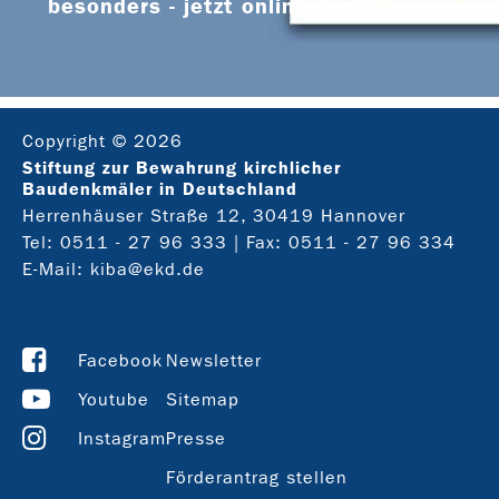
besonders - jetzt online bestellen
Copyright © 2026
Stiftung zur Bewahrung kirchlicher
Baudenkmäler in Deutschland
Herrenhäuser Straße 12, 30419 Hannover
Tel:
0511 - 27 96 333
| Fax: 0511 - 27 96 334
E-Mail:
kiba@ekd.de
Facebook
Newsletter
Youtube
Sitemap
Instagram
Presse
Förderantrag stellen