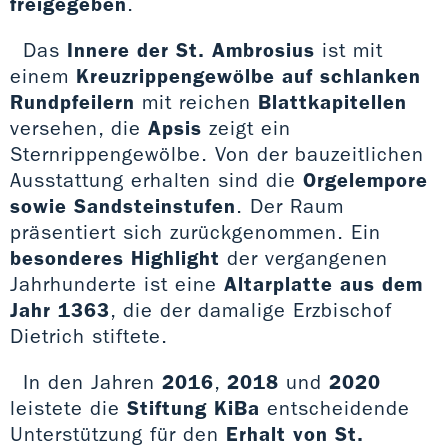
freigegeben
.
Das
Innere der St. Ambrosius
ist mit
einem
Kreuzrippengewölbe
auf schlanken
Rundpfeilern
mit reichen
Blattkapitellen
versehen, die
Apsis
zeigt ein
Sternrippengewölbe. Von der bauzeitlichen
Ausstattung erhalten sind die
Orgelempore
sowie Sandsteinstufen
. Der Raum
präsentiert sich zurückgenommen. Ein
besonderes Highlight
der vergangenen
Jahrhunderte ist eine
Altarplatte aus dem
Jahr 1363
, die der damalige Erzbischof
Dietrich stiftete.
In den Jahren
2016
,
2018
und
2020
leistete die
Stiftung KiBa
entscheidende
Unterstützung für den
Erhalt von St.