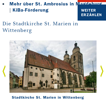
Mehr über St. Ambrosius in Magdeburg
|
KiBa-Förderung
WEITER
ERZÄHLEN
Die Stadtkirche St. Marien in
Wittenberg
 der
Stadtkirche St. Marien in Wittenberg
Sta