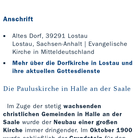
Anschrift
Altes Dorf, 39291 Lostau
Lostau, Sachsen-Anhalt | Evangelische
Kirche in Mitteldeutschland
Mehr über die Dorfkirche in Lostau und
ihre aktuellen Gottesdienste
Die Pauluskirche in Halle an der Saale
Im Zuge der stetig
wachsenden
christlichen Gemeinden in Halle an der
Saale
wurde der
Neubau einer großen
Kirche
immer dringender. Im
Oktober 1900
wurde schließlich der
Grundstein
für den