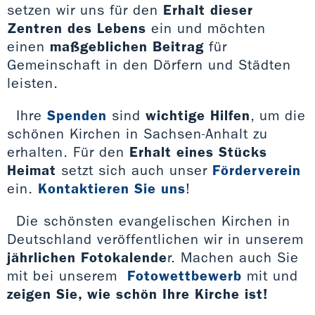
setzen wir uns für den
Erhalt dieser
Zentren des Lebens
ein und möchten
einen
maßgeblichen Beitrag
für
Gemeinschaft in den Dörfern und Städten
leisten.
Ihre
Spenden
sind
wichtige Hilfen
, um die
schönen Kirchen in Sachsen-Anhalt zu
erhalten. Für den
Erhalt eines Stücks
Heimat
setzt sich auch unser
Förderverein
ein.
Kontaktieren Sie uns
!
Die schönsten evangelischen Kirchen in
Deutschland veröffentlichen wir in unserem
jährlichen Fotokalende
r. Machen auch Sie
mit bei unserem
Fotowettbewerb
mit und
zeigen Sie, wie schön Ihre Kirche ist!