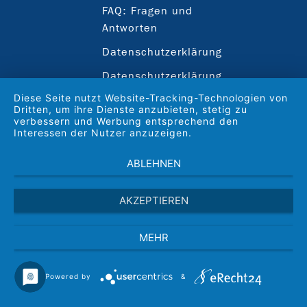
FAQ: Fragen und
Antworten
Datenschutzerklärung
Datenschutzerklärung
Social Media
Diese Seite nutzt Website-Tracking-Technologien von
Dritten, um ihre Dienste anzubieten, stetig zu
Impressum
verbessern und Werbung entsprechend den
Interessen der Nutzer anzuzeigen.
ABLEHNEN
AKZEPTIEREN
MEHR
Powered by
&