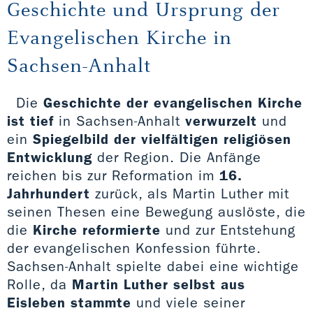
Geschichte und Ursprung der
Evangelischen Kirche in
Sachsen-Anhalt
Die
Geschichte der evangelischen Kirche
ist tief
in Sachsen-Anhalt
verwurzelt
und
ein
Spiegelbild der vielfältigen religiösen
Entwicklung
der Region. Die Anfänge
reichen bis zur Reformation im
16.
Jahrhundert
zurück, als Martin Luther mit
seinen Thesen eine Bewegung auslöste, die
die
Kirche reformierte
und zur Entstehung
der evangelischen Konfession führte.
Sachsen-Anhalt spielte dabei eine wichtige
Rolle, da
Martin Luther selbst aus
Eisleben stammte
und viele seiner