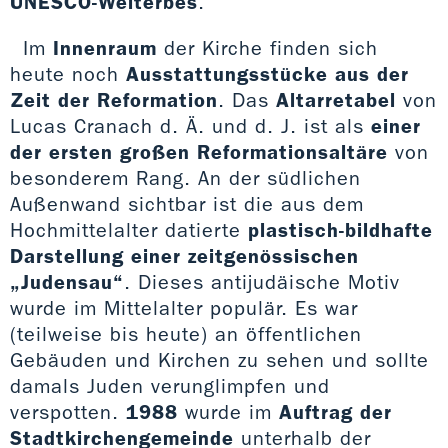
UNESCO-Welterbes
.
Im
Innenraum
der Kirche finden sich
heute noch
Ausstattungsstücke aus der
Zeit der Reformation
. Das
Altarretabel
von
Lucas Cranach d. Ä. und d. J. ist als
einer
der ersten großen Reformationsaltäre
von
besonderem Rang. An der südlichen
Außenwand sichtbar ist die aus dem
Hochmittelalter datierte
plastisch-bildhafte
Darstellung einer zeitgenössischen
„Judensau“
. Dieses antijudäische Motiv
wurde im Mittelalter populär. Es war
(teilweise bis heute) an öffentlichen
Gebäuden und Kirchen zu sehen und sollte
damals Juden verunglimpfen und
verspotten.
1988
wurde im
Auftrag der
Stadtkirchengemeinde
unterhalb der