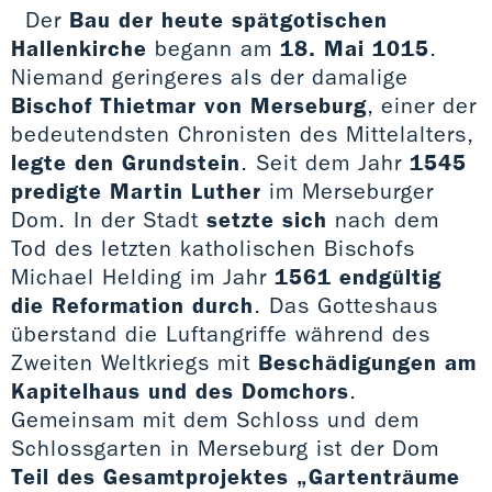
Der
Bau der heute spätgotischen
Hallenkirche
begann am
18. Mai 1015
.
Niemand geringeres als der damalige
Bischof Thietmar von Merseburg
, einer der
bedeutendsten Chronisten des Mittelalters,
legte den Grundstein
. Seit dem Jahr
1545
predigte Martin Luther
im Merseburger
Dom. In der Stadt
setzte sich
nach dem
Tod des letzten katholischen Bischofs
Michael Helding im Jahr
1561 endgültig
die Reformation
durch
. Das Gotteshaus
überstand die Luftangriffe während des
Zweiten Weltkriegs mit
Beschädigungen am
Kapitelhaus und des Domchors
.
Gemeinsam mit dem Schloss und dem
Schlossgarten in Merseburg ist der Dom
Teil des Gesamtprojektes „Gartenträume