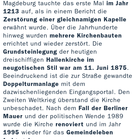
Magdeburg tauchte das erste Mal
im Jahr
1213
auf, als in einem Bericht die
Zerstörung einer gleichnamigen Kapelle
erwähnt wurde. Über die Jahrhunderte
hinweg wurden
mehrere Kirchenbauten
errichtet und wieder zerstört. Die
Grundsteinlegung
der heutigen
dreischiffigen
Hallenkirche im
neugotischen Stil war am 11. Juni 1875
.
Beeindruckend ist die zur Straße gewandte
Doppelturmanlage
mit dem
dazwischenliegenden Eingangsportal. Den
Zweiten Weltkrieg überstand die Kirche
unbeschadet. Nach dem
Fall der Berliner
Mauer
und der politischen Wende 1989
wurde die Kirche
renoviert
und im Jahr
1995
wieder für das
Gemeindeleben