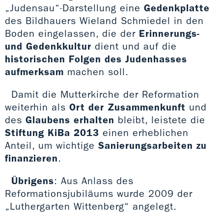
„Judensau“-Darstellung eine
Gedenkplatte
des Bildhauers Wieland Schmiedel in den
Boden eingelassen, die der
Erinnerungs-
und Gedenkkultur
dient und auf die
historischen Folgen des Judenhasses
aufmerksam
machen soll.
Damit die Mutterkirche der Reformation
weiterhin als
Ort der Zusammenkunft
und
des
Glaubens erhalten
bleibt, leistete die
Stiftung KiBa 2013
einen erheblichen
Anteil, um wichtige
Sanierungsarbeiten zu
finanzieren
.
Übrigens
: Aus Anlass des
Reformationsjubiläums wurde 2009 der
„Luthergarten Wittenberg“ angelegt.