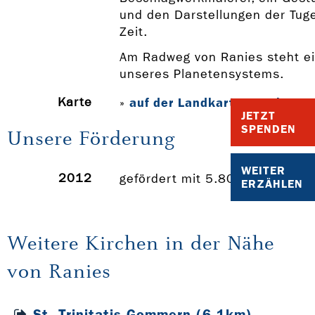
und den Darstellungen der Tu
Zeit.
Am Radweg von Ranies steht ei
unseres Planetensystems.
Karte
auf der Landkarte anzeigen
»
JETZT
SPENDEN
Unsere Förderung
WEITER
2012
gefördert mit 5.800 Euro
ERZÄHLEN
Weitere Kirchen in der Nähe
von Ranies
St. Trinitatis Gommern (6,1km)