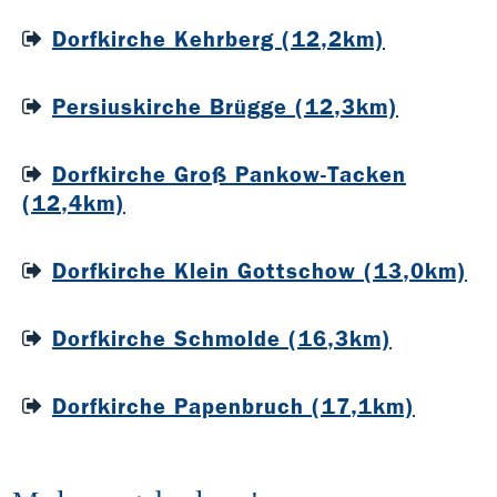
Dorfkirche Kehrberg (12,2km)
Persiuskirche Brügge (12,3km)
Dorfkirche Groß Pankow-Tacken
(12,4km)
Dorfkirche Klein Gottschow (13,0km)
Dorfkirche Schmolde (16,3km)
Dorfkirche Papenbruch (17,1km)