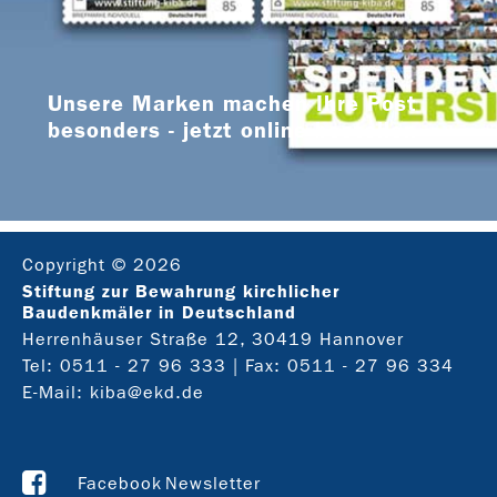
Unsere Marken machen Ihre Post
besonders - jetzt online bestellen
Copyright © 2026
Stiftung zur Bewahrung kirchlicher
Baudenkmäler in Deutschland
Herrenhäuser Straße 12, 30419 Hannover
Tel:
0511 - 27 96 333
| Fax: 0511 - 27 96 334
E-Mail:
kiba@ekd.de
Facebook
Newsletter