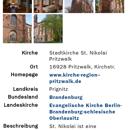
Kirche
Stadtkirche St. Nikolai
Pritzwalk
Ort
16928 Pritzwalk, Kirchstr.
Homepage
www.kirche-­region-­
pritzwalk.de
Landkreis
Prignitz
Bundesland
Brandenburg
Landeskirche
Evangelische Kirche Berlin-
Brandenburg-schlesische
Oberlausitz
Beschreibung
St. Nikolai ist eine