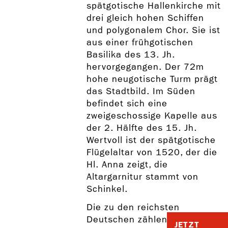
spätgotische Hallenkirche mit
drei gleich hohen Schiffen
und polygonalem Chor. Sie ist
aus einer frühgotischen
Basilika des 13. Jh.
hervorgegangen. Der 72m
hohe neugotische Turm prägt
das Stadtbild. Im Süden
befindet sich eine
zweigeschossige Kapelle aus
der 2. Hälfte des 15. Jh.
Wertvoll ist der spätgotische
Flügelaltar von 1520, der die
Hl. Anna zeigt, die
Altargarnitur stammt von
Schinkel.
Die zu den reichsten
Deutschen zählende Familie
JETZT