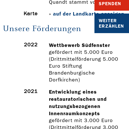
Quandt stammt vom Ort.
SPENDEN
Karte
auf der Landkarte anzeigen
»
WEITER
Unsere Förderungen
ERZÄHLEN
2022
Wettbewerb Südfenster
gefördert mit 5.000 Euro
(Drittmittelförderung 5.000
Euro Stiftung
Brandenburgische
Dorfkirchen)
2021
Entwicklung eines
restauratorischen und
nutzungsbezogenen
Innenraumkonzepts
gefördert mit 3.000 Euro
(Drittmittelförderung 3.000