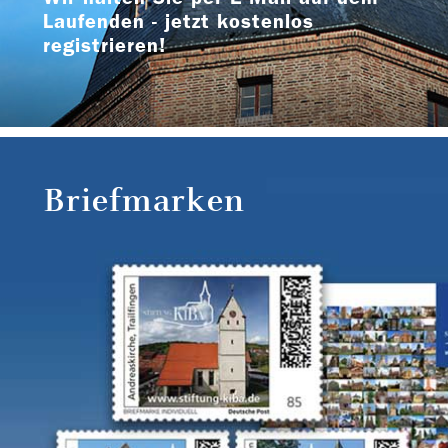
Laufenden - jetzt kostenlos
registrieren!
Briefmarken