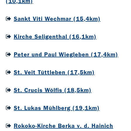
(10,1km)
Sankt Viti Wechmar (15,4km)
Kirche Seligenthal (16,1km)
Peter und Paul Wiegleben (17,4km)
St. Veit Tüttleben (17,5km)
St. Crucis Wölfis (18,5km)
St. Lukas Mühlberg (19,1km)
Rokoko-Kirche Berka v. d. Hainich