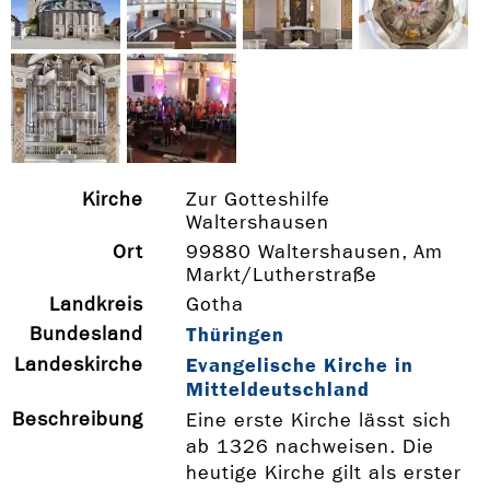
Kirche
Zur Gotteshilfe
Waltershausen
Ort
99880 Waltershausen, Am
Markt/Lutherstraße
Landkreis
Gotha
Bundesland
Thüringen
Landeskirche
Evangelische Kirche in
Mitteldeutschland
Beschreibung
Eine erste Kirche lässt sich
ab 1326 nachweisen. Die
heutige Kirche gilt als erster