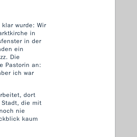
klar wurde: Wir
arktkirche in
fenster in der
nden ein
zz. Die
e Pastorin an:
ber ich war
beitet, dort
Stadt, die mit
 noch nie
ckblick kaum