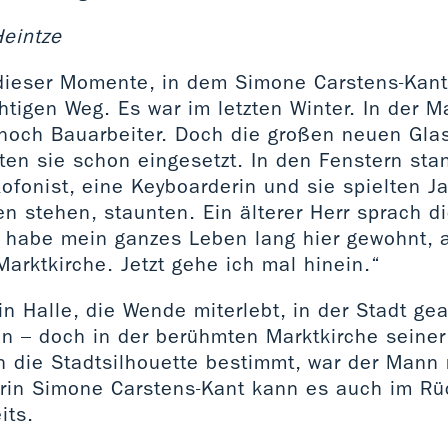
eintze
dieser Momente, in dem Simone Carstens-Kant 
htigen Weg. Es war im letzten Winter. In der M
 noch Bauarbeiter. Doch die großen neuen Glas
en sie schon eingesetzt. In den Fenstern sta
axofonist, eine Keyboarderin und sie spielten Ja
 stehen, staunten. Ein älterer Herr sprach di
h habe mein ganzes Leben lang hier gewohnt, a
Marktkirche. Jetzt gehe ich mal hinein.“
 Halle, die Wende miterlebt, in der Stadt gear
n – doch in der berühmten Marktkirche seiner 
n die Stadtsilhouette bestimmt, war der Mann
rin Simone Carstens-Kant kann es auch im Rü
its.