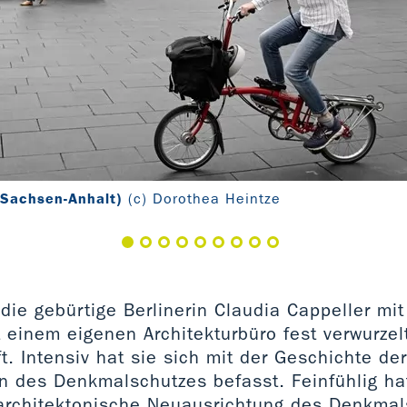
(Sachsen-Anhalt)
(c) Dorothea Heintze
die gebürtige Berlinerin Claudia Cappeller mit 
t einem eigenen Architekturbüro fest verwurzelt
t. Intensiv hat sie sich mit der Geschichte de
n des Denkmalschutzes befasst. Feinfühlig hat
 architektonische Neuausrichtung des Denkmal