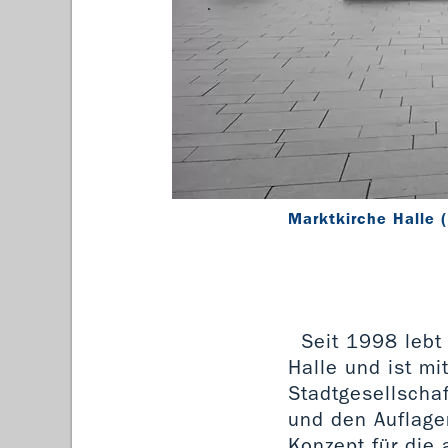
Marktkirche Halle 
Seit 1998 lebt 
Halle und ist mi
Stadtgesellschaf
und den Auflage
Konzept für die