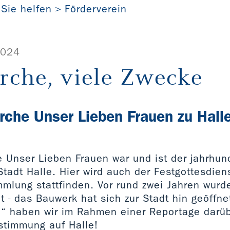
 Sie helfen
Förderverein
2024
rche, viele Zwecke
rche Unser Lieben Frauen zu Hall
e Unser Lieben Frauen war und ist der jahrhun
Stadt Halle. Hier wird auch der Festgottesdien
mlung stattfinden. Vor rund zwei Jahren wurd
- das Bauwerk hat sich zur Stadt hin geöffnet
“ haben wir im Rahmen einer Reportage darübe
nstimmung auf Halle!