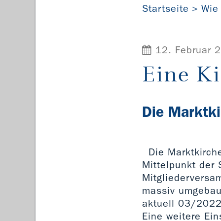
Startseite
Wie
12. Februar 
Eine Ki
Die Marktki
Die Marktkirch
Mittelpunkt der 
Mitgliederversam
massiv umgebaut 
aktuell 03/2022
Eine weitere Ei