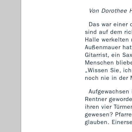
Von Dorothee H
Das war einer 
sind auf dem ric
Halle werkelten
Außenmauer hatt
Gitarrist, ein S
Menschen blieben
„Wissen Sie, ic
noch nie in der 
Aufgewachsen in
Rentner geworde
ihren vier Türme
gewesen? Pfarre
glauben. Einerse