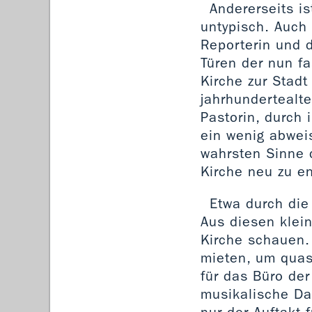
Andererseits i
untypisch. Auch 
Reporterin und d
Türen der nun fa
Kirche zur Stadt
jahrhundertealte
Pastorin, durch 
ein wenig abweis
wahrsten Sinne 
Kirche neu zu e
Etwa durch die
Aus diesen klei
Kirche schauen.
mieten, um quas
für das Büro der
musikalische Da