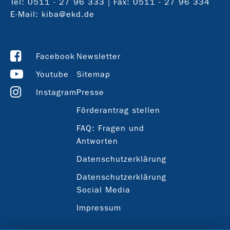
Tel:
0511 - 27 96 333
| Fax: 0511 - 27 96 334
E-Mail:
kiba@ekd.de
Facebook
Newsletter
Youtube
Sitemap
Instagram
Presse
Förderantrag stellen
FAQ: Fragen und
Antworten
Datenschutzerklärung
Datenschutzerklärung
Social Media
Impressum