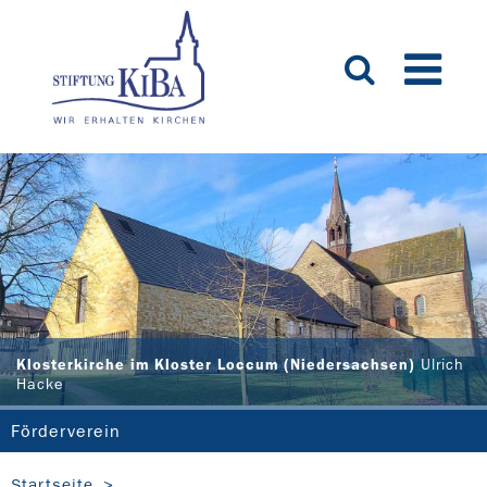
Klosterkirche im Kloster Loccum (Niedersachsen)
Ulrich
Hacke
Förderverein
Startseite