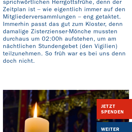
sprichwörtlichen Herrgottsfrühe, denn der
Zeitplan ist – wie eigentlich immer auf den
Mitgliederversammlungen – eng getaktet.
Immerhin passt das gut zum Kloster, denn
damalige Zisterzienser-Mönche mussten
durchaus um 02:00h aufstehen, um am
nächtlichen Stundengebet (den Vigilien)
teilzunehmen. So früh war es bei uns denn
doch nicht.
JETZT
SPENDEN
WEITER