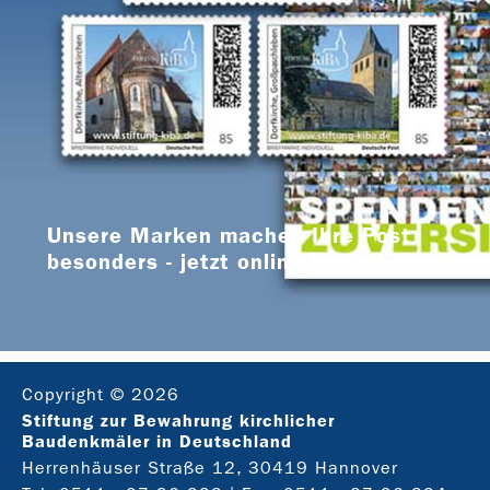
Unsere Marken machen Ihre Post
besonders - jetzt online bestellen
Copyright © 2026
Stiftung zur Bewahrung kirchlicher
Baudenkmäler in Deutschland
Herrenhäuser Straße 12, 30419 Hannover