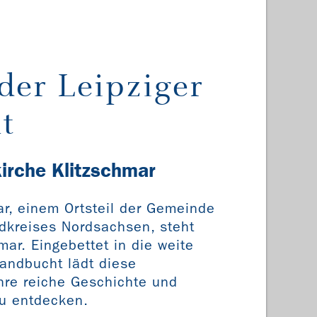
der Leipziger
t
kirche Klitzschmar
ar, einem Ortsteil der Gemeinde
kreises Nordsachsen, steht
mar. Eingebettet in die weite
landbucht lädt diese
ihre reiche Geschichte und
zu entdecken.