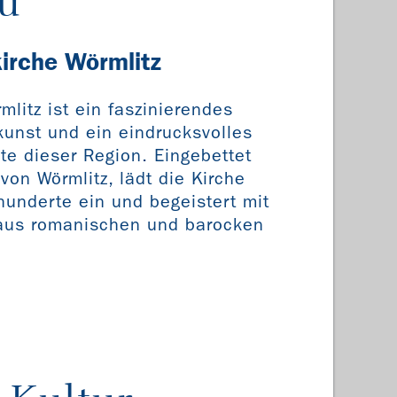
u
kirche Wörmlitz
rmlitz ist ein faszinierendes
ukunst und ein eindrucksvolles
te dieser Region. Eingebettet
von Wörmlitz, lädt die Kirche
hunderte ein und begeistert mit
 aus romanischen und barocken