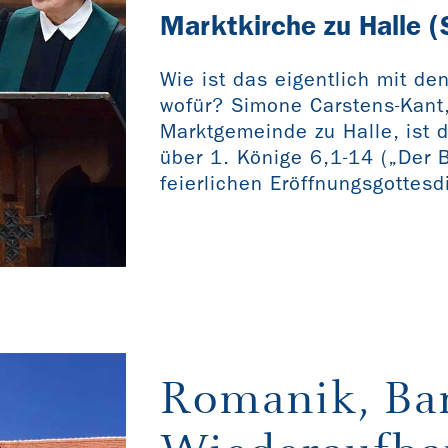
Marktkirche zu Halle (
Wie ist das eigentlich mit de
wofür? Simone Carstens-Kant, 
Marktgemeinde zu Halle, ist di
über 1. Könige 6,1-14 („Der 
feierlichen Eröffnungsgottes
Romanik, Ba