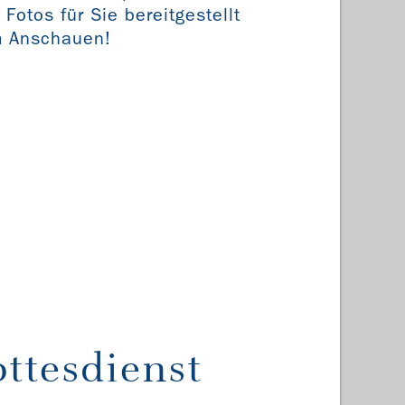
otos für Sie bereitgestellt
m Anschauen!
ttesdienst