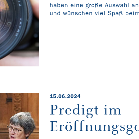
haben eine große Auswahl an F
und wünschen viel Spaß bei
15.06.2024
Predigt im
Eröffnungsgo