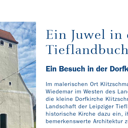
Ein Juwel in 
Tieflandbuch
Ein Besuch in der Dorf
Im malerischen Ort Klitzschm
Wiedemar im Westen des Land
die kleine Dorfkirche Klitzsch
Landschaft der Leipziger Tief
historische Kirche dazu ein, 
bemerkenswerte Architektur 