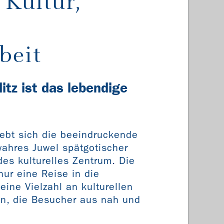
 Kultur,
beit
itz ist das lebendige
ebt sich die beeindruckende
wahres Juwel spätgotischer
des kulturelles Zentrum. Die
 nur eine Reise in die
ine Vielzahl an kulturellen
en, die Besucher aus nah und