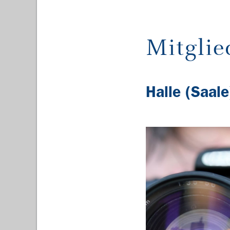
Mitgli
Halle (Saale