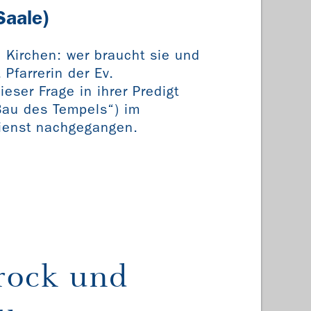
Saale)
n Kirchen: wer braucht sie und
Pfarrerin der Ev.
eser Frage in ihrer Predigt
Bau des Tempels“) im
dienst nachgegangen.
rock und