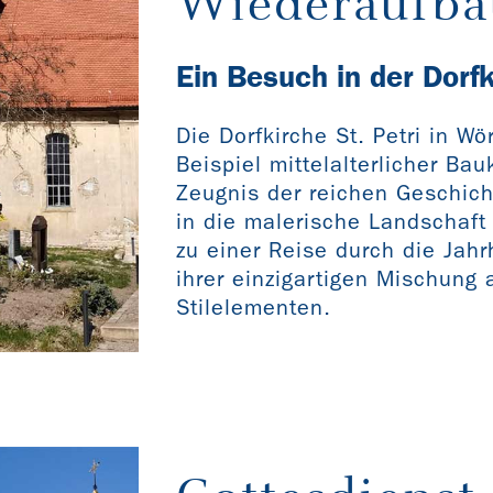
Wiederaufba
Ein Besuch in der Dorf
Die Dorfkirche St. Petri in Wö
Beispiel mittelalterlicher Ba
Zeugnis der reichen Geschich
in die malerische Landschaft 
zu einer Reise durch die Jahr
ihrer einzigartigen Mischung
Stilelementen.