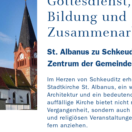
Gottesdienst,
Bildung und
Zusammenar
St. Albanus zu Schkeud
Zentrum der Gemeinde
Im Herzen von Schkeuditz erh
Stadtkirche St. Albanus, ein 
Architektur und ein bedeuten
auffällige Kirche bietet nicht
Vergangenheit, sondern auch e
und religiösen Veranstaltung
fern anziehen.