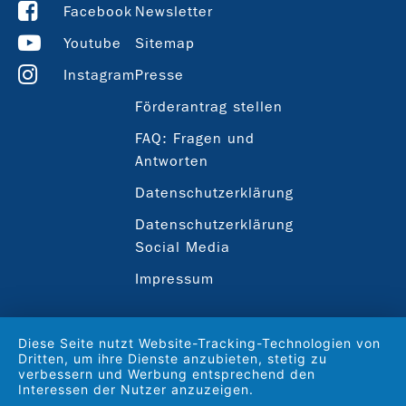
Facebook
Newsletter
Youtube
Sitemap
Instagram
Presse
Förderantrag stellen
FAQ: Fragen und
Antworten
Datenschutzerklärung
Datenschutzerklärung
Social Media
Impressum
Diese Seite nutzt Website-Tracking-Technologien von
Dritten, um ihre Dienste anzubieten, stetig zu
verbessern und Werbung entsprechend den
Interessen der Nutzer anzuzeigen.