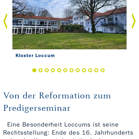
Kloster Loccum
Klo
Von der Reformation zum
Predigerseminar
Eine Besonderheit Loccums ist seine
Rechtsstellung: Ende des 16. Jahrhunderts