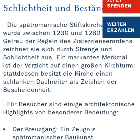
Schlichtheit und Beständigkeit
SPENDEN
Die spätromanische Stiftskirche St. Georg
WEITER
ERZÄHLEN
wurde zwischen 1230 und 1280 errichtet.
Getreu der Regeln des Zisterzienserordens
zeichnet sie sich durch Strenge und
Schlichtheit aus. Ein markantes Merkmal
ist der Verzicht auf einen großen Kirchturm;
stattdessen besitzt die Kirche einen
schlanken Dachreiter als Zeichen der
Bescheidenheit.
Für Besucher sind einige architektonische
Highlights von besonderer Bedeutung:
Der Kreuzgang: Ein Zeugnis
spätromanischer Baukunst.