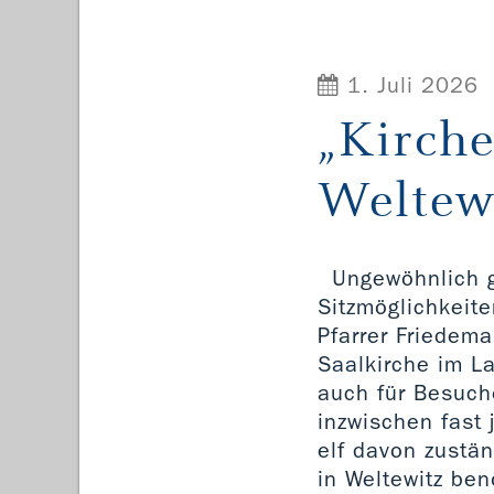
1. Juli 2026
„Kirche
Weltew
Ungewöhnlich g
Sitzmöglichkeite
Pfarrer Friedema
Saalkirche im L
auch für Besuch
inzwischen fast 
elf davon zustän
in Weltewitz ben