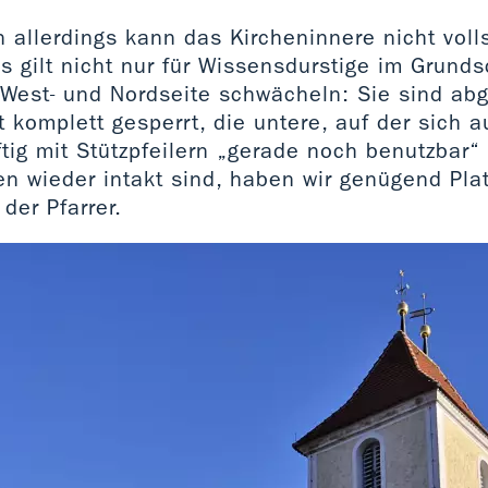
n allerdings kann das Kircheninnere nicht voll
 gilt nicht nur für Wissensdurstige im Grundsc
West- und Nordseite schwächeln: Sie sind abg
 komplett gesperrt, die untere, auf der sich a
ftig mit Stützpfeilern „gerade noch benutzbar“
n wieder intakt sind, haben wir genügend Plat
der Pfarrer.