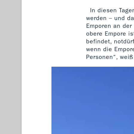
In diesen Tage
werden – und das
Emporen an der 
obere Empore ist
befindet, notdür
wenn die Empore
Personen“, weiß 