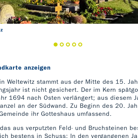
tz
ndkarte anzeigen
 in Weltewitz stammt aus der Mitte des 15. Jah
gsjahr ist nicht gesichert. Der im Kern spätg
hr 1694 nach Osten verlängert; aus diesem 
 Kanzel an der Südwand. Zu Beginn des 20. Ja
e Gemeinde ihr Gotteshaus umfassend.
 das aus verputzten Feld- und Bruchsteinen b
ich bestens in Schuss: In den vergangenen Ja