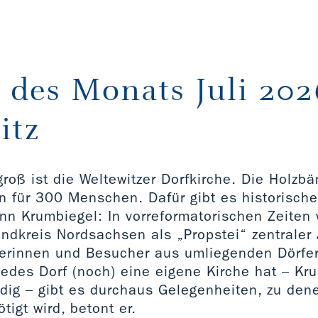
 des Monats Juli 202
itz
roß ist die Weltewitzer Dorfkirche. Die Holzbä
n für 300 Menschen. Dafür gibt es historisch
nn Krumbiegel: In vorreformatorischen Zeiten 
andkreis Nordsachsen als „Propstei“ zentraler
erinnen und Besucher aus umliegenden Dörfe
jedes Dorf (noch) eine eigene Kirche hat – Kru
dig – gibt es durchaus Gelegenheiten, zu dene
ötigt wird, betont er.