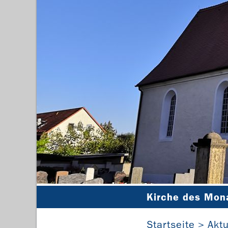
Kirche des Mon
Startseite
Aktu