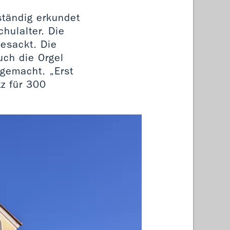
ständig erkundet
hulalter. Die
esackt. Die
uch die Orgel
 gemacht. „Erst
z für 300