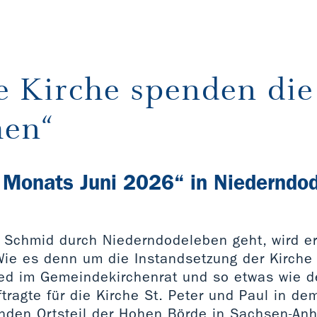
e Kirche spenden die
en“
 Monats Juni 2026“ in Niederndo
Schmid durch Niederndodeleben geht, wird er
ie es denn um die Instandsetzung der Kirche
lied im Gemeindekirchenrat und so etwas wie d
ragte für die Kirche St. Peter und Paul in d
nden Ortsteil der Hohen Börde in Sachsen-Anh