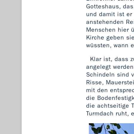
Gotteshaus, das 
und damit ist e
anstehenden Res
Menschen hier üb
Kirche geben sie
wüssten, wann es
Klar ist, dass
angelegt werden
Schindeln sind v
Risse, Mauerste
mit den entspr
die Bodenfestigk
die achtseitige 
Turmdach ruht, e