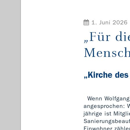
1. Juni 2026
„Für di
Mensch
„Kirche des
Wenn Wolfgang 
angesprochen: W
jährige ist Mitg
Sanierungsbeauft
Einwohner zähle