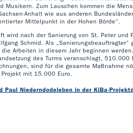
nd Musikern. Zum Lauschen kommen die Mens
 Sachsen-Anhalt wie aus anderen Bundesländer
uentierter Mittelpunkt in der Hohen Börde“.
aft wird nach der Sanierung von St. Peter und 
lfgang Schmid. Als „Sanierungsbeauftragter“ g
 die Arbeiten in diesem Jahr beginnen werde
tandsetzung des Turms veranschlagt, 510.000 
echnungen, sind für die gesamte Maßnahme nöt
 Projekt mit 15.000 Euro.
nd Paul Niederndodeleben in der KiBa-Projek