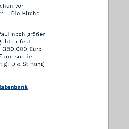
chen von
n. „Die Kirche
Paul noch größer
eht er fest
n. 350.000 Euro
Euro, so die
ig. Die Stiftung
tdatenbank