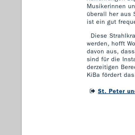
Musikerinnen u
überall her aus
ist ein gut freq
Diese Strahlkr
werden, hofft Wo
davon aus, dass
sind für die Ins
derzeitigen Ber
KiBa fördert das
St. Peter u