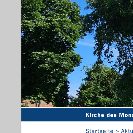
Kirche des Mon
Startseite
Aktu