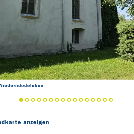
 Niederndodeleben
ndkarte anzeigen