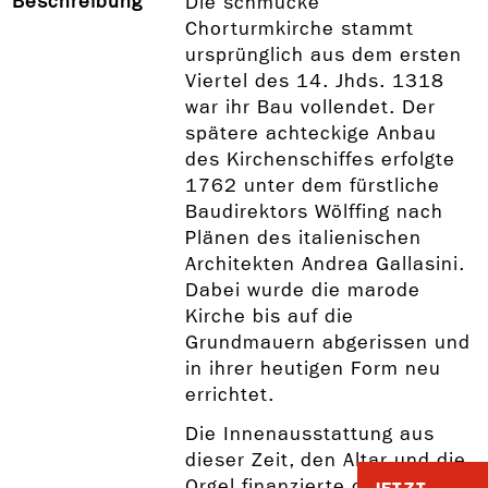
Beschreibung
Die schmucke
Chorturmkirche stammt
ursprünglich aus dem ersten
Viertel des 14. Jhds. 1318
war ihr Bau vollendet. Der
spätere achteckige Anbau
des Kirchenschiffes erfolgte
1762 unter dem fürstliche
Baudirektors Wölffing nach
Plänen des italienischen
Architekten Andrea Gallasini.
Dabei wurde die marode
Kirche bis auf die
Grundmauern abgerissen und
in ihrer heutigen Form neu
errichtet.
Die Innenausstattung aus
dieser Zeit, den Altar und die
Orgel finanzierte die