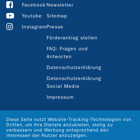
Facebook
Newsletter
Youtube
Sitemap
Instagram
Presse
Förderantrag stellen
FAQ: Fragen und
Antworten
Datenschutzerklärung
Datenschutzerklärung
Social Media
Impressum
Diese Seite nutzt Website-Tracking-Technologien von
Dritten, um ihre Dienste anzubieten, stetig zu
verbessern und Werbung entsprechend den
Interessen der Nutzer anzuzeigen.