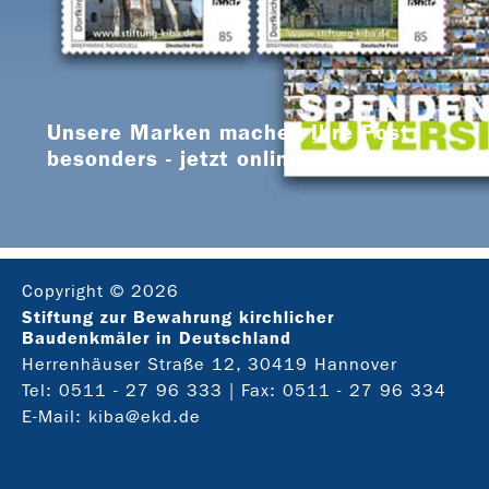
Unsere Marken machen Ihre Post
besonders - jetzt online bestellen
Copyright © 2026
Stiftung zur Bewahrung kirchlicher
Baudenkmäler in Deutschland
Herrenhäuser Straße 12, 30419 Hannover
Tel:
0511 - 27 96 333
| Fax: 0511 - 27 96 334
E-Mail:
kiba@ekd.de