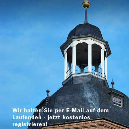
Wir halten Sie per E-Mail auf dem
Laufenden - jetzt kostenlos
registrieren!