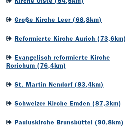
Kirche Oiste (54,5km)
Große Kirche Leer (68,8km)
Reformierte Kirche Aurich (73,6km)
Evangelisch-reformierte Kirche
Rorichum (76,4km)
St. Martin Nendorf (83,4km)
Schweizer Kirche Emden (87,3km)
Pauluskirche Brunsbüttel (90,8km)