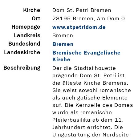
Kirche
Dom St. Petri Bremen
Ort
28195 Bremen, Am Dom 0
Homepage
www.stpetridom.de
Landkreis
Bremen
Bundesland
Bremen
Landeskirche
Bremische Evangelische
Kirche
Beschreibung
Der die Stadtsilhouette
prägende Dom St. Petri ist
die älteste Kirche Bremens.
Sie weist sowohl romanische
als auch gotische Elemente
auf. Die Kernzelle des Domes
wurde als romanische
Pfeilerbasilika ab dem 11.
Jahrhundert errichtet. Die
Umgestaltung der Nordseite