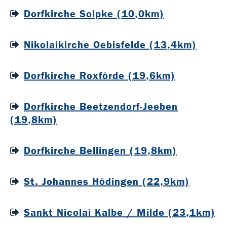
Dorfkirche Solpke (10,0km)
Nikolaikirche Oebisfelde (13,4km)
Dorfkirche Roxförde (19,6km)
Dorfkirche Beetzendorf-Jeeben
(19,8km)
Dorfkirche Bellingen (19,8km)
St. Johannes Hödingen (22,9km)
Sankt Nicolai Kalbe / Milde (23,1km)