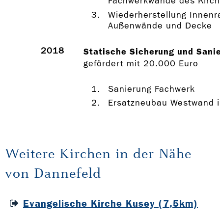
Fachwerkwände des Kirch
Wiederherstellung Innen
Außenwände und Decke
2018
Statische Sicherung und Sanie
gefördert mit 20.000 Euro
Sanierung Fachwerk
Ersatzneubau Westwand 
Weitere Kirchen in der Nähe
von Dannefeld
Evangelische Kirche Kusey (7,5km)