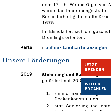
dem 17. Jh. Für die Orgel von 
wurde das Innere umgestaltet. 
Besonderheit gilt die altmärki
1675.
Im Elsholz hat sich ein geschü
Drömlings erhalten.
Karte
auf der Landkarte anzeigen
»
Unsere Förderungen
JETZT
SPENDEN
2019
Sicherung und Sanierung des K
gefördert mit 20.000 Euro
WEITER
ERZÄHLEN
zimmermannsmäßige San
Deckenkonstruktion
stat. Sanierung und Inst