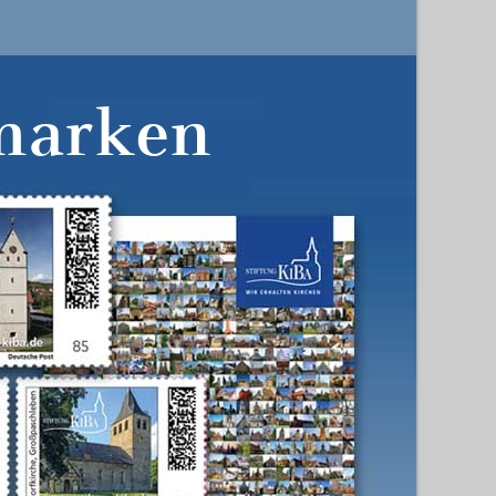
marken