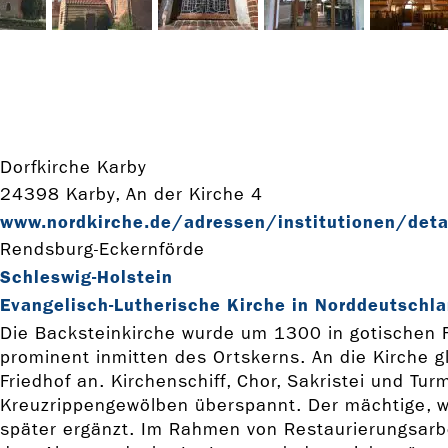
Dorfkirche Karby
24398 Karby, An der Kirche 4
www.nordkirche.de/adressen/institutionen/detai
Rendsburg-Eckernförde
Schleswig-Holstein
Evangelisch-Lutherische Kirche in Norddeutschla
Die Backsteinkirche wurde um 1300 in gotischen F
prominent inmitten des Ortskerns. An die Kirche gl
Friedhof an. Kirchenschiff, Chor, Sakristei und Tu
Kreuzrippengewölben überspannt. Der mächtige, w
später ergänzt. Im Rahmen von Restaurierungsarbe