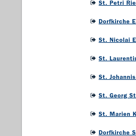
St. Petri R
Dorfkirche 
St. Nicolai
St. Laurent
St. Johanni
St. Georg S
St. Marien 
Dorfkirche 