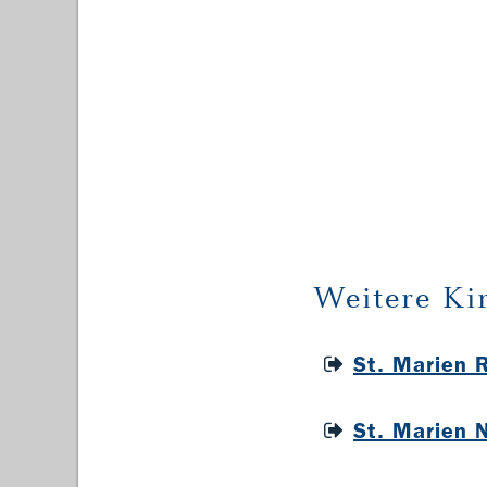
Weitere Ki
St. Marien 
St. Marien 