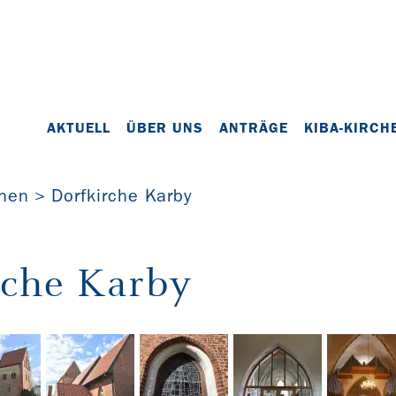
AKTUELL
ÜBER UNS
ANTRÄGE
KIBA-KIRCH
chen
Dorfkirche Karby
rche Karby