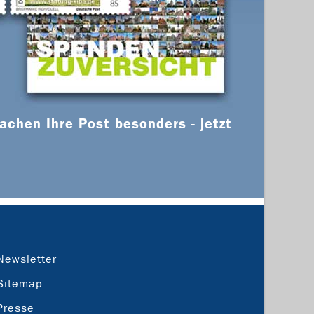
chen Ihre Post besonders - jetzt
Newsletter
Sitemap
Presse