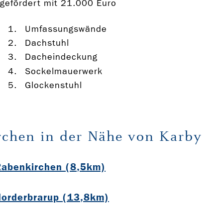
gefördert mit 21.000 Euro
Umfassungswände
Dachstuhl
Dacheindeckung
Sockelmauerwerk
Glockenstuhl
rchen in der Nähe von Karby
Rabenkirchen (8,5km)
Norderbrarup (13,8km)