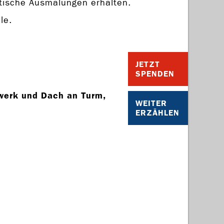
tische Ausmalungen erhalten.
le.
JETZT
SPENDEN
erk und Dach an Turm,
WEITER
ERZÄHLEN