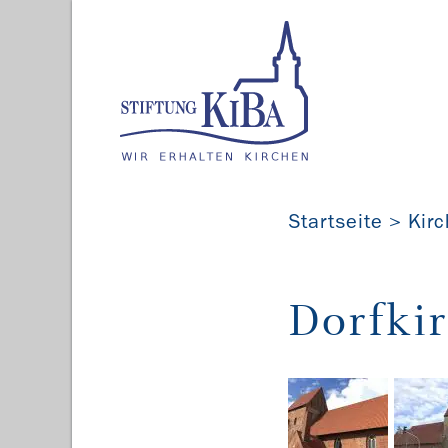
Startseite
Kir
Dorfki