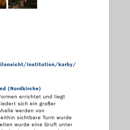
lansicht/institution/karby/
nd (Nordkirche)
ormen errichtet und liegt
iedert sich ein großer
rmhalle werden von
eithin sichtbare Turm wurde
iten wurde eine Gruft unter