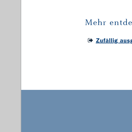
Mehr entde
Zufällig au