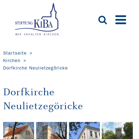
Startseite
Kirchen
Dorfkirche Neulietzegöricke
Dorfkirche
Neulietzegöricke