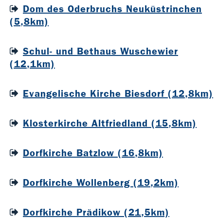
Dom des Oderbruchs Neuküstrinchen
(5,8km)
Schul- und Bethaus Wuschewier
(12,1km)
Evangelische Kirche Biesdorf (12,8km)
Klosterkirche Altfriedland (15,8km)
Dorfkirche Batzlow (16,8km)
Dorfkirche Wollenberg (19,2km)
Dorfkirche Prädikow (21,5km)