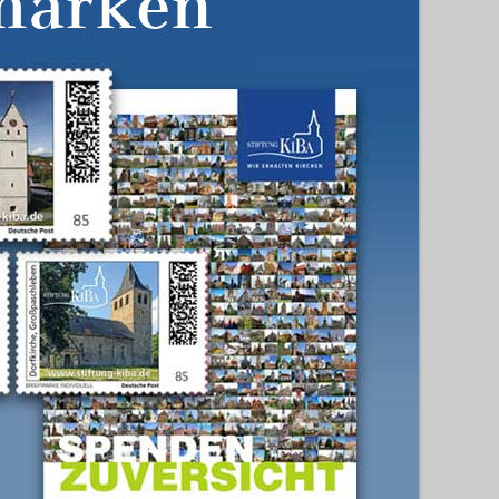
marken