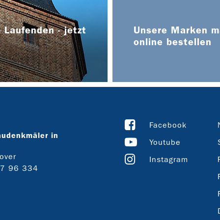
 Laufenden - jetzt
Unsere Marken ma
online bestellen
Facebook
audenkmäler in
Youtube
over
Instagram
27 96 334