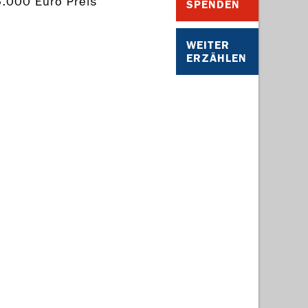
5.000 Euro Preis
SPENDEN
WEITER
ERZÄHLEN