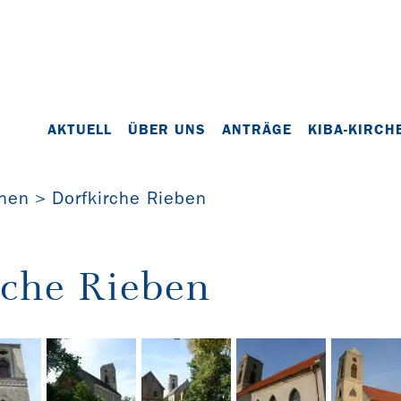
AKTUELL
ÜBER UNS
ANTRÄGE
KIBA-KIRCH
chen
Dorfkirche Rieben
rche Rieben