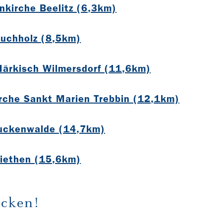
nkirche Beelitz (6,3km)
Buchholz (8,5km)
Märkisch Wilmersdorf (11,6km)
irche Sankt Marien Trebbin (12,1km)
Luckenwalde (14,7km)
Siethen (15,6km)
cken!