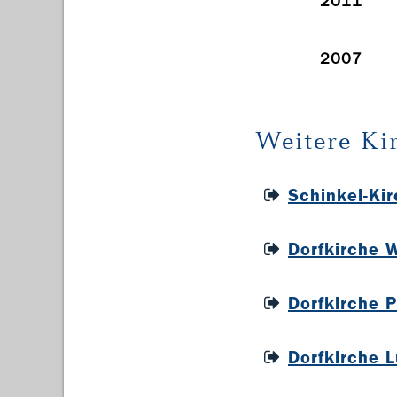
2011
2007
Weitere Ki
Schinkel-Ki
Dorfkirche 
Dorfkirche 
Dorfkirche 