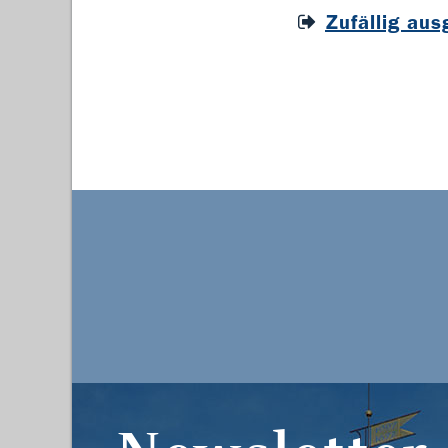
Zufällig au