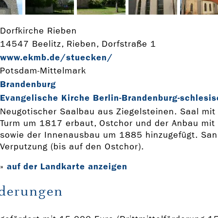
Dorfkirche Rieben
14547 Beelitz, Rieben, Dorfstraße 1
www.ekmb.de/stuecken/
Potsdam-Mittelmark
Brandenburg
Evangelische Kirche Berlin-Brandenburg-schlesis
Neugotischer Saalbau aus Ziegelsteinen. Saal mit
Turm um 1817 erbaut, Ostchor und der Anbau mi
sowie der Innenausbau um 1885 hinzugefügt. San
Verputzung (bis auf den Ostchor).
auf der Landkarte anzeigen
»
rderungen