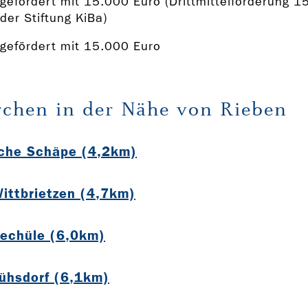
gefördert mit 15.000 Euro (Drittmittelförderung 1
der Stiftung KiBa)
gefördert mit 15.000 Euro
rchen in der Nähe von Rieben
rche Schäpe (4,2km)
Wittbrietzen (4,7km)
Pechüle (6,0km)
Lühsdorf (6,1km)