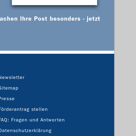
chen Ihre Post besonders - jetzt
Newsletter
Sitemap
Presse
Förderantrag stellen
FAQ: Fragen und Antworten
Datenschutzerklärung