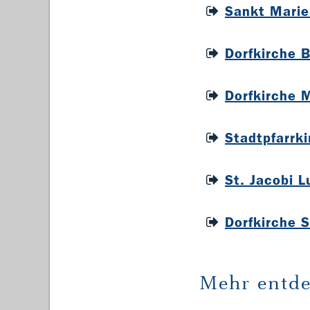
Sankt Marie
Dorfkirche 
Dorfkirche 
Stadtpfarrk
St. Jacobi 
Dorfkirche 
Mehr entde