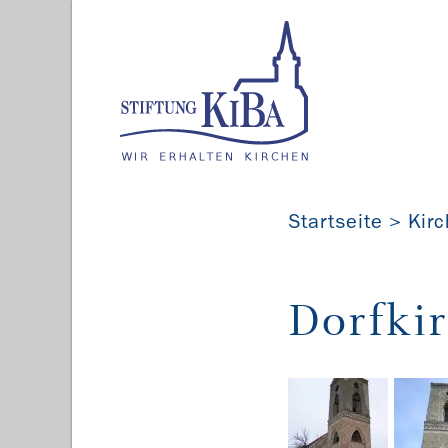
Startseite
Kir
Dorfki