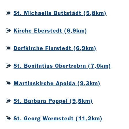
St. Michaelis Buttstädt (5,8km)
Kirche Eberstedt (6,9km)
Dorfkirche Flurstedt (6,9km)
St. Bonifatius Obertrebra (7,0km)
Martinskirche Apolda (9,3km)
St. Barbara Poppel (9,5km)
St. Georg Wormstedt (11,2km)