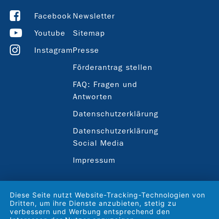
Facebook
Newsletter
Youtube
Sitemap
Instagram
Presse
Förderantrag stellen
FAQ: Fragen und
Antworten
Datenschutzerklärung
Datenschutzerklärung
Social Media
Impressum
Diese Seite nutzt Website-Tracking-Technologien von
Dritten, um ihre Dienste anzubieten, stetig zu
verbessern und Werbung entsprechend den