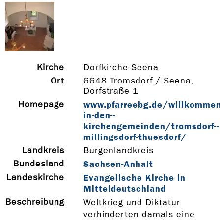
Kirche
Dorfkirche Seena
Ort
6648 Tromsdorf / Seena,
Dorfstraße 1
Homepage
www.pfarreebg.de/willkommen
in-­den-­
kirchengemeinden/tromsdorf-­
millingsdorf-­thuesdorf/
Landkreis
Burgenlandkreis
Bundesland
Sachsen-Anhalt
Landeskirche
Evangelische Kirche in
Mitteldeutschland
Beschreibung
Weltkrieg und Diktatur
verhinderten damals eine