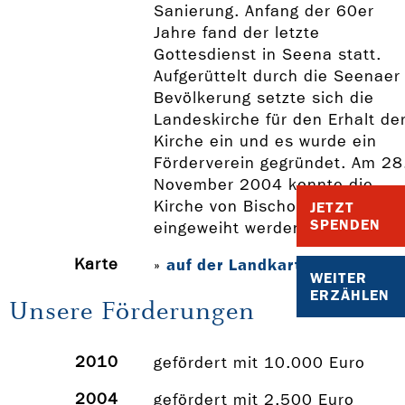
Sanierung. Anfang der 60er
Jahre fand der letzte
Gottesdienst in Seena statt.
Aufgerüttelt durch die Seenaer
Bevölkerung setzte sich die
Landeskirche für den Erhalt de
Kirche ein und es wurde ein
Förderverein gegründet. Am 28
November 2004 konnte die
Kirche von Bischof Noack wied
JETZT
SPENDEN
eingeweiht werden.
Karte
auf der Landkarte anzeigen
»
WEITER
ERZÄHLEN
Unsere Förderungen
2010
gefördert mit 10.000 Euro
2004
gefördert mit 2.500 Euro