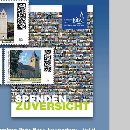
chen Ihre Post besonders - jetzt