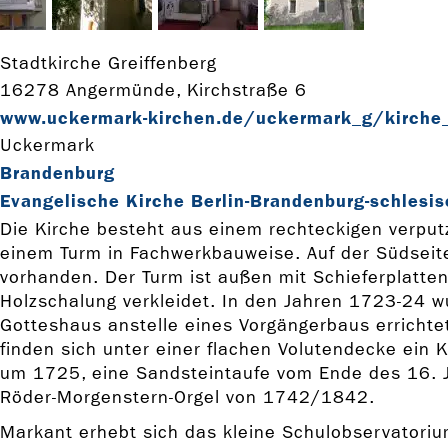
Stadtkirche Greiffenberg
16278 Angermünde, Kirchstraße 6
www.uckermark-­kirchen.de/uckermark_g/kirche_
Uckermark
Brandenburg
Evangelische Kirche Berlin-Brandenburg-schlesis
Die Kirche besteht aus einem rechteckigen verput
einem Turm in Fachwerkbauweise. Auf der Südseite
vorhanden. Der Turm ist außen mit Schieferplatten
Holzschalung verkleidet. In den Jahren 1723-24 
Gotteshaus anstelle eines Vorgängerbaus errichte
finden sich unter einer flachen Volutendecke ein K
um 1725, eine Sandsteintaufe vom Ende des 16. J
Röder-Morgenstern-Orgel von 1742/1842.
Markant erhebt sich das kleine Schulobservatori