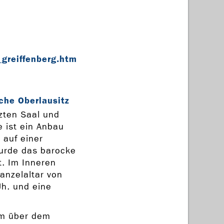
greiffenberg.htm
che Oberlausitz
zten Saal und
 ist ein Anbau
 auf einer
wurde das barocke
t. Im Inneren
anzelaltar von
h. und eine
um über dem