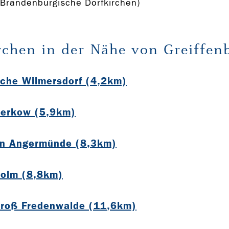
Brandenburgische Dorfkirchen)
rchen in der Nähe von Greiffen
che Wilmersdorf (4,2km)
Kerkow (5,9km)
en Angermünde (8,3km)
Golm (8,8km)
Groß Fredenwalde (11,6km)