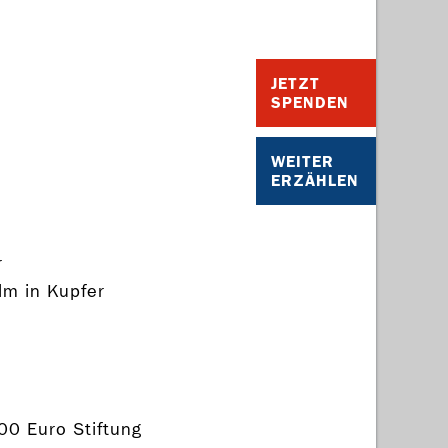
JETZT
SPENDEN
WEITER
ERZÄHLEN
r
m in Kupfer
00 Euro Stiftung