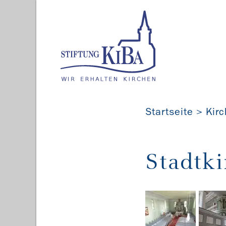
Startseite
Kir
Stadtki