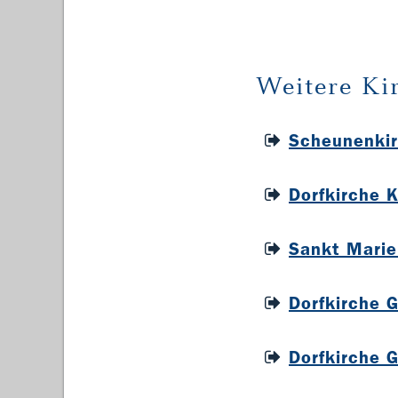
Weitere Ki
Scheunenkir
Dorfkirche 
Sankt Mari
Dorfkirche 
Dorfkirche 