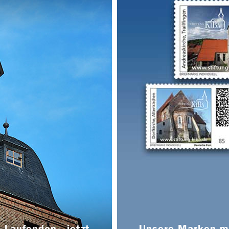
 Laufenden - jetzt
Unsere Marken ma