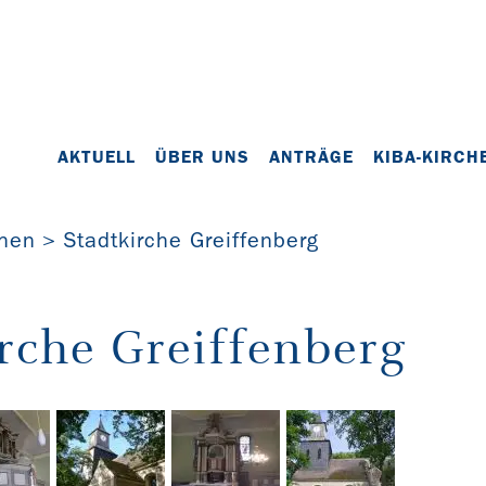
AKTUELL
ÜBER UNS
ANTRÄGE
KIBA-KIRCH
chen
Stadtkirche Greiffenberg
rche Greiffenberg