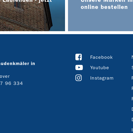
online bestellen
Facebook
audenkmäler in
Youtube
over
Instagram
27 96 334