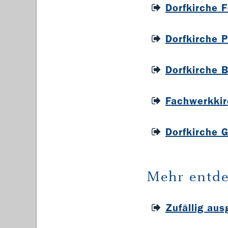
Dorfkirche 
Dorfkirche 
Dorfkirche 
Fachwerkki
Dorfkirche 
Mehr entde
Zufällig au