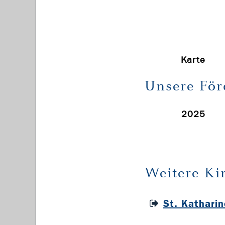
Karte
Unsere För
2025
Weitere Ki
St. Katharin