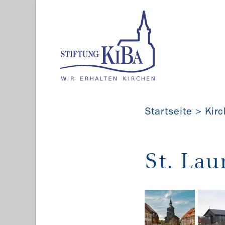
Startseite
Kir
St. Lau