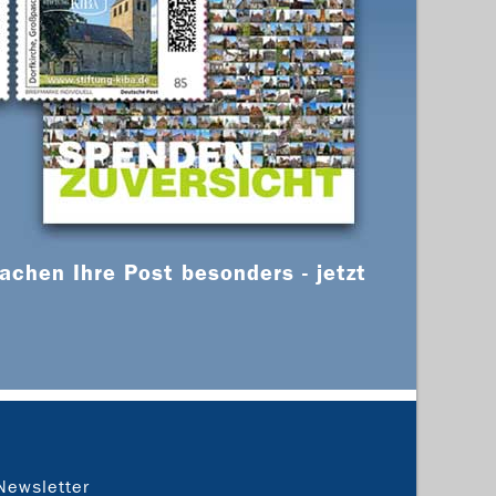
chen Ihre Post besonders - jetzt
Newsletter