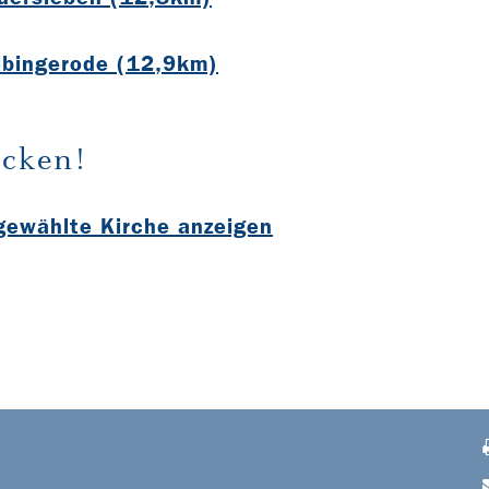
Elbingerode (12,9km)
cken!
sgewählte Kirche anzeigen