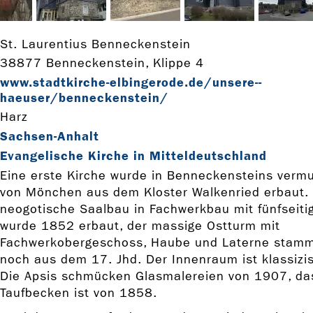
St. Laurentius Benneckenstein
38877 Benneckenstein, Klippe 4
www.stadtkirche-­elbingerode.de/unsere-­
haeuser/benneckenstein/
Harz
Sachsen-Anhalt
Evangelische Kirche in Mitteldeutschland
Eine erste Kirche wurde in Benneckensteins vermut
von Mönchen aus dem Kloster Walkenried erbaut. 
neogotische Saalbau in Fachwerkbau mit fünfseiti
wurde 1852 erbaut, der massige Ostturm mit
Fachwerkobergeschoss, Haube und Laterne stamm
noch aus dem 17. Jhd. Der Innenraum ist klassizis
Die Apsis schmücken Glasmalereien von 1907, d
Taufbecken ist von 1858.