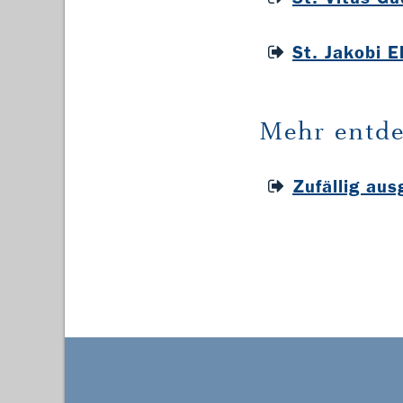
St. Jakobi 
Mehr entde
Zufällig au