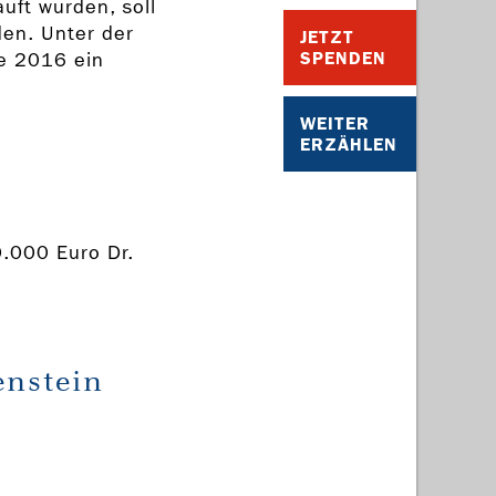
ft wurden, soll
den. Unter der
JETZT
SPENDEN
e 2016 ein
WEITER
ERZÄHLEN
0.000 Euro Dr.
enstein