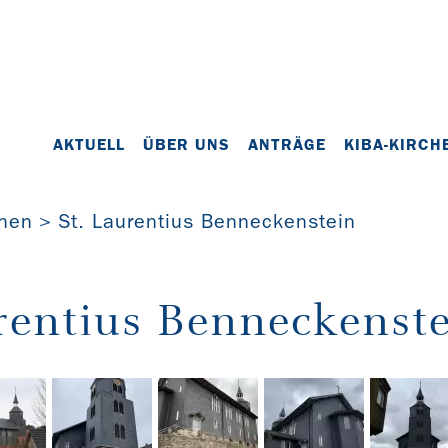
AKTUELL
ÜBER UNS
ANTRÄGE
KIBA-KIRCH
chen
St. Laurentius Benneckenstein
rentius Benneckenst