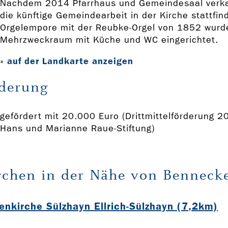
Nachdem 2014 Pfarrhaus und Gemeindesaal verkau
die künftige Gemeindearbeit in der Kirche stattfin
Orgelempore mit der Reubke-Orgel von 1852 wurd
Mehrzweckraum mit Küche und WC eingerichtet.
auf der Landkarte anzeigen
»
derung
gefördert mit 20.000 Euro (Drittmittelförderung 2
Hans und Marianne Raue-Stiftung)
rchen in der Nähe von Benneck
enkirche Sülzhayn Ellrich-Sülzhayn (7,2km)