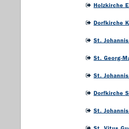
Holzkirche 
Dorfkirche 
St. Johannis
St. Georg-Ma
St. Johanni
Dorfkirche 
St. Johanni
St. Vitus G