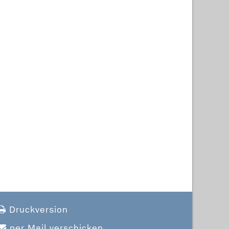
Druckversion
per Mail verschicken