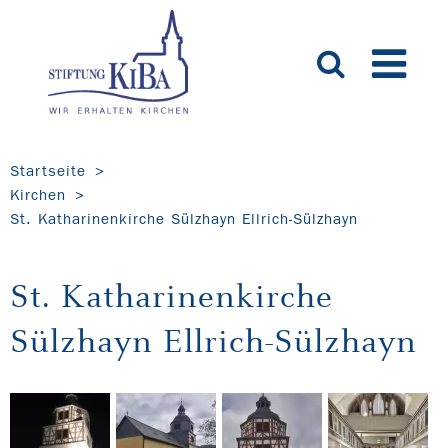
Startseite
Kirchen
St. Katharinenkirche Sülzhayn Ellrich-Sülzhayn
St. Katharinenkirche
Sülzhayn Ellrich-Sülzhayn