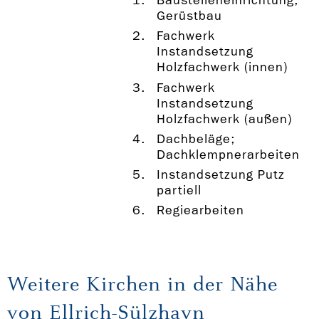
Baustelleneinrichtung;
Gerüstbau
Fachwerk
Instandsetzung
Holzfachwerk (innen)
Fachwerk
Instandsetzung
Holzfachwerk (außen)
Dachbeläge;
Dachklempnerarbeiten
Instandsetzung Putz
partiell
Regiearbeiten
Weitere Kirchen in der Nähe
von Ellrich-Sülzhayn