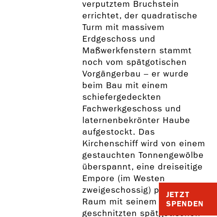
verputztem Bruchstein
errichtet, der quadratische
Turm mit massivem
Erdgeschoss und
Maßwerkfenstern stammt
noch vom spätgotischen
Vorgängerbau – er wurde
beim Bau mit einem
schiefergedeckten
Fachwerkgeschoss und
laternenbekrönter Haube
aufgestockt. Das
Kirchenschiff wird von einem
gestauchten Tonnengewölbe
überspannt, eine dreiseitige
Empore (im Westen
zweigeschossig) prägt den
JETZT
Raum mit seinem
SPENDEN
geschnitzten spätgotischen