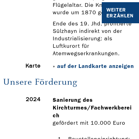
Flügelaltar. Die Knauf-Orgel
WEITER
wurde um 1870 geschaffen.
ERZÄHLEN
Ende des 19. Jhd. profitierte
Sülzhayn indirekt von der
Industrialisierung: als
Luftkurort für
Atemwegserkrankungen.
Karte
auf der Landkarte anzeigen
»
Unsere Förderung
2024
Sanierung des
Kirchturmes/Fachwerkberei
ch
gefördert mit 10.000 Euro