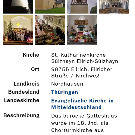
Kirche
St. Katharinenkirche
Sülzhayn Ellrich-Sülzhayn
Ort
99755 Ellrich, Ellricher
Straße / Kirchweg
Landkreis
Nordhausen
Bundesland
Thüringen
Landeskirche
Evangelische Kirche in
Mitteldeutschland
Beschreibung
Das barocke Gotteshaus
wurde im 18. Jhd. als
Chorturmkirche aus