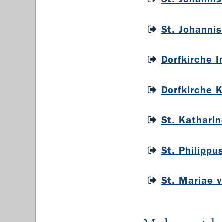
St. Johannis
Dorfkirche 
Dorfkirche 
St. Katharin
St. Philippu
St. Mariae v