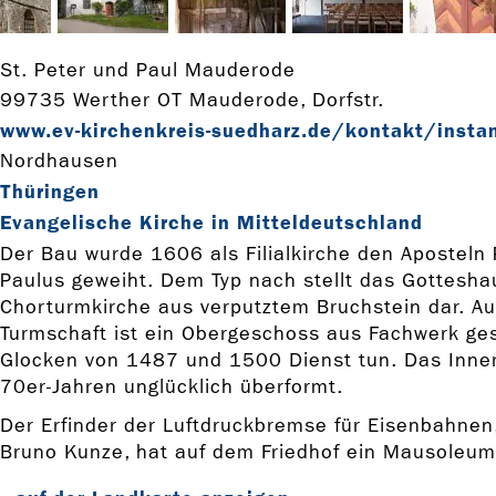
St. Peter und Paul Mauderode
99735 Werther OT Mauderode, Dorfstr.
www.ev-­kirchenkreis-­suedharz.de/kontakt/insta
Nordhausen
Thüringen
Evangelische Kirche in Mitteldeutschland
Der Bau wurde 1606 als Filialkirche den Aposteln
Paulus geweiht. Dem Typ nach stellt das Gottesha
Chorturmkirche aus verputztem Bruchstein dar. A
Turmschaft ist ein Obergeschoss aus Fachwerk ges
Glocken von 1487 und 1500 Dienst tun. Das Inner
70er-Jahren unglücklich überformt.
Der Erfinder der Luftdruckbremse für Eisenbahnen
Bruno Kunze, hat auf dem Friedhof ein Mausoleum, 