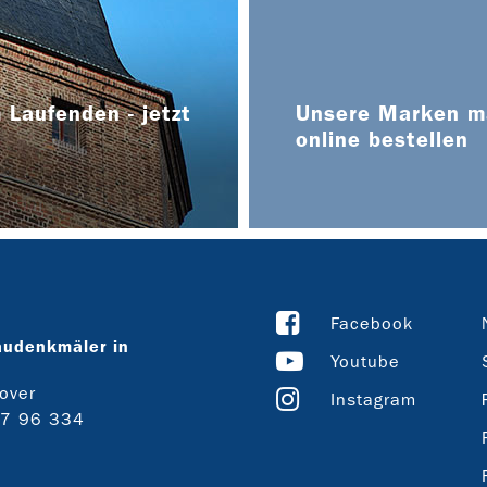
 Laufenden - jetzt
Unsere Marken ma
online bestellen
Facebook
audenkmäler in
Youtube
over
Instagram
27 96 334