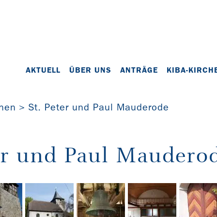
AKTUELL
ÜBER UNS
ANTRÄGE
KIBA-KIRCH
chen
St. Peter und Paul Mauderode
ter und Paul Maudero