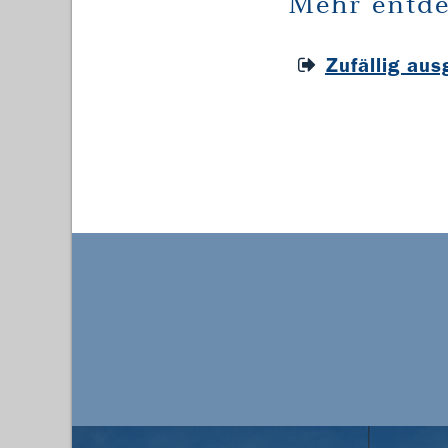
Mehr entde
Zufällig au