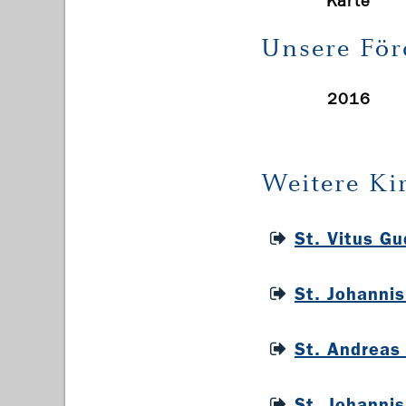
Karte
Unsere För
2016
Weitere Ki
St. Vitus G
St. Johanni
St. Andreas
St. Johanni