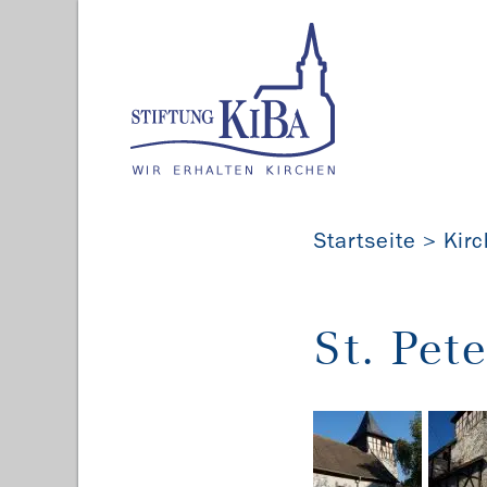
Startseite
Kir
St. Pe