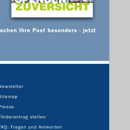
chen Ihre Post besonders - jetzt
Newsletter
Sitemap
Presse
Förderantrag stellen
FAQ: Fragen und Antworten