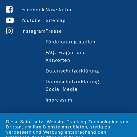
Facebook
Newsletter
Youtube
Sitemap
Instagram
Presse
Förderantrag stellen
FAQ: Fragen und
Antworten
Datenschutzerklärung
Datenschutzerklärung
Social Media
Impressum
Diese Seite nutzt Website-Tracking-Technologien von
Dritten, um ihre Dienste anzubieten, stetig zu
verbessern und Werbung entsprechend den