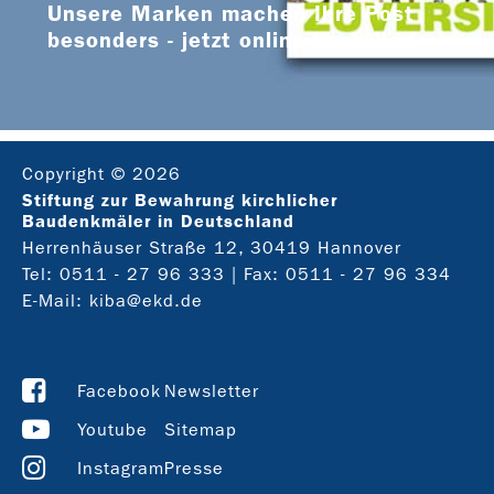
Unsere Marken machen Ihre Post
besonders - jetzt online bestellen
Copyright © 2026
Stiftung zur Bewahrung kirchlicher
Baudenkmäler in Deutschland
Herrenhäuser Straße 12, 30419 Hannover
Tel:
0511 - 27 96 333
| Fax: 0511 - 27 96 334
E-Mail:
kiba@ekd.de
Facebook
Newsletter
Youtube
Sitemap
Instagram
Presse