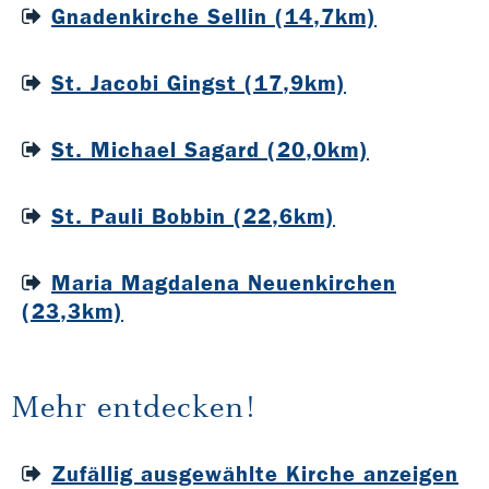
Gnadenkirche Sellin (14,7km)
St. Jacobi Gingst (17,9km)
St. Michael Sagard (20,0km)
St. Pauli Bobbin (22,6km)
Maria Magdalena Neuenkirchen
(23,3km)
Mehr entdecken!
Zufällig ausgewählte Kirche anzeigen