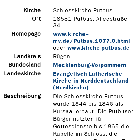
Kirche
Schlosskirche Putbus
Ort
18581 Putbus, Alleestraße
34
Homepage
www.kirche-­
mv.de/Putbus.1077.0.html
www.kirche-­putbus.de
oder
Landkreis
Rügen
Bundesland
Mecklenburg-Vorpommern
Landeskirche
Evangelisch-Lutherische
Kirche in Norddeutschland
(Nordkirche)
Beschreibung
Die Schlosskirche Putbus
wurde 1844 bis 1846 als
Kursaal erbaut. Die Putbuser
Bürger nutzten für
Gottesdienste bis 1865 die
Kapelle im Schloss, die