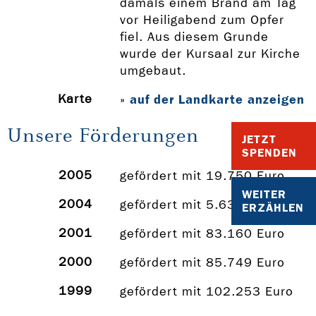
damals einem Brand am Tag
vor Heiligabend zum Opfer
fiel. Aus diesem Grunde
wurde der Kursaal zur Kirche
umgebaut.
Karte
auf der Landkarte anzeigen
»
Unsere Förderungen
JETZT
SPENDEN
2005
gefördert mit 19.750 Euro
WEITER
2004
gefördert mit 5.635 Euro
ERZÄHLEN
2001
gefördert mit 83.160 Euro
2000
gefördert mit 85.749 Euro
1999
gefördert mit 102.253 Euro