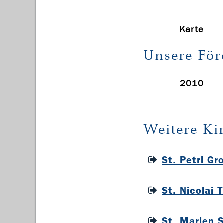
Karte
Unsere För
2010
Weitere Ki
St. Petri G
St. Nicolai 
St. Marien 