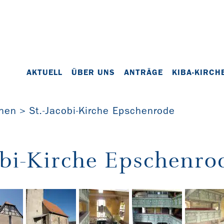
AKTUELL
ÜBER UNS
ANTRÄGE
KIBA-KIRCH
chen
St.-Jacobi-Kirche Epschenrode
obi-Kirche Epschenro