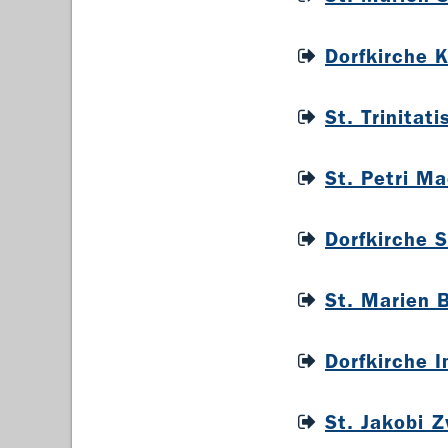
Dorfkirche 
St. Trinitat
St. Petri M
Dorfkirche 
St. Marien 
Dorfkirche 
St. Jakobi 