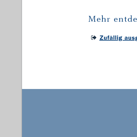
Mehr entde
Zufällig au