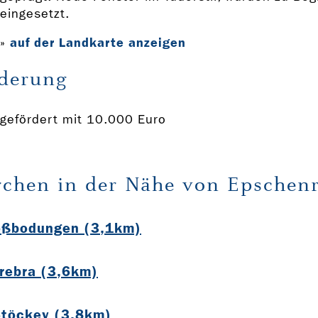
eingesetzt.
auf der Landkarte anzeigen
»
derung
gefördert mit 10.000 Euro
rchen in der Nähe von Epschen
roßbodungen (3,1km)
Trebra (3,6km)
Stöckey (3,8km)