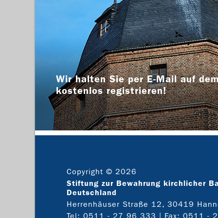
Wir halten Sie per E-Mail auf dem
kostenlos registrieren!
Copyright © 2026
Stiftung zur Bewahrung kirchlicher B
Deutschland
Herrenhäuser Straße 12, 30419 Hann
Tel:
0511 - 27 96 333
| Fax: 0511 - 