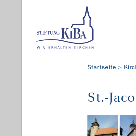
Startseite
Kir
St.-Jac