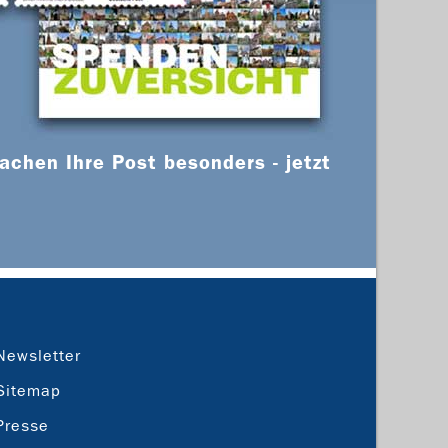
chen Ihre Post besonders - jetzt
Newsletter
Sitemap
Presse