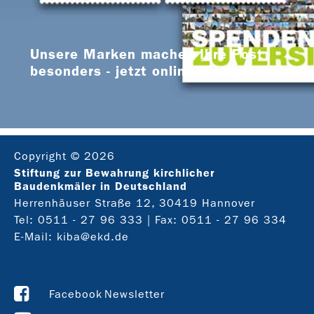
Unsere Marken machen Ihre Post
besonders - jetzt online bestellen
Copyright © 2026
Stiftung zur Bewahrung kirchlicher
Baudenkmäler in Deutschland
Herrenhäuser Straße 12, 30419 Hannover
Tel:
0511 - 27 96 333
| Fax: 0511 - 27 96 334
E-Mail:
kiba@ekd.de
Facebook
Newsletter