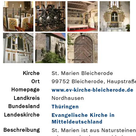
Kirche
St. Marien Bleicherode
Ort
99752 Bleicherode, Haupstraß
Homepage
www.ev-­kirche-­bleicherode.de
Landkreis
Nordhausen
Bundesland
Thüringen
Landeskirche
Evangelische Kirche in
Mitteldeutschland
Beschreibung
St. Marien ist aus Natursteine