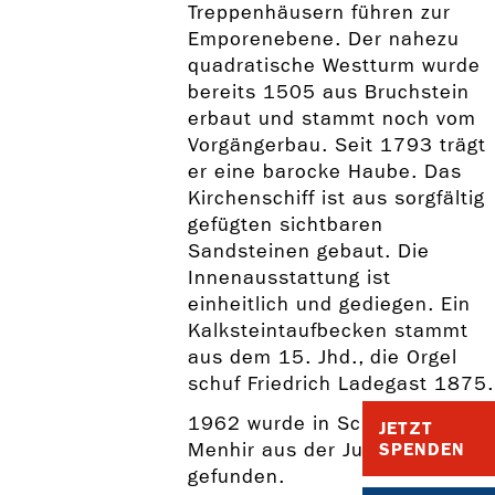
Treppenhäusern führen zur
Emporenebene. Der nahezu
quadratische Westturm wurde
bereits 1505 aus Bruchstein
erbaut und stammt noch vom
Vorgängerbau. Seit 1793 trägt
er eine barocke Haube. Das
Kirchenschiff ist aus sorgfältig
gefügten sichtbaren
Sandsteinen gebaut. Die
Innenausstattung ist
einheitlich und gediegen. Ein
Kalksteintaufbecken stammt
aus dem 15. Jhd., die Orgel
schuf Friedrich Ladegast 1875.
1962 wurde in Schafstädt ein
JETZT
Menhir aus der Jungsteinzeit
SPENDEN
gefunden.