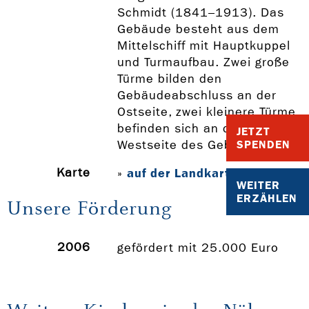
Schmidt (1841–1913). Das
Gebäude besteht aus dem
Mittelschiff mit Hauptkuppel
und Turmaufbau. Zwei große
Türme bilden den
Gebäudeabschluss an der
Ostseite, zwei kleinere Türme
befinden sich an der
JETZT
SPENDEN
Westseite des Gebäudes.
Karte
auf der Landkarte anzeigen
»
WEITER
ERZÄHLEN
Unsere Förderung
2006
gefördert mit 25.000 Euro