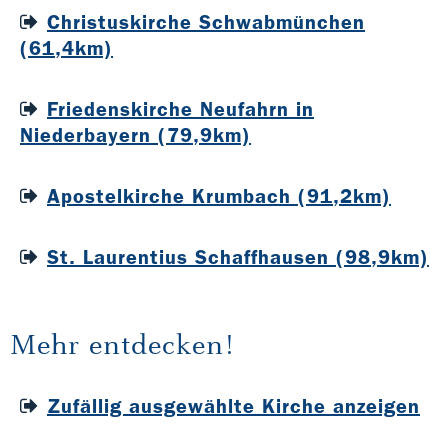
Christuskirche Schwabmünchen
(61,4km)
Friedenskirche Neufahrn in
Niederbayern (79,9km)
Apostelkirche Krumbach (91,2km)
St. Laurentius Schaffhausen (98,9km)
Mehr entdecken!
Zufällig ausgewählte Kirche anzeigen