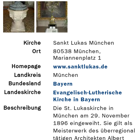
Kirche
Sankt Lukas München
Ort
80538 München,
Mariannenplatz 1
Homepage
www.sanktlukas.de
Landkreis
München
Bundesland
Bayern
Landeskirche
Evangelisch-Lutherische
Kirche in Bayern
Beschreibung
Die St. Lukaskirche in
München am 29. November
1896 eingeweiht. Sie gilt als
Meisterwerk des überregional
tätigen Architekten Albert