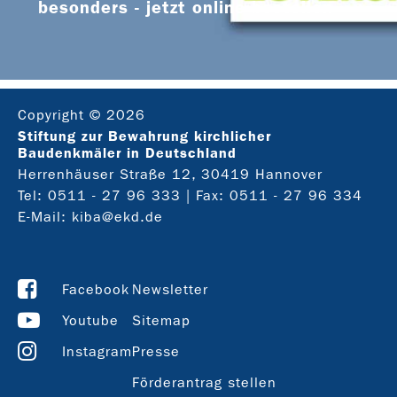
besonders - jetzt online bestellen
Copyright © 2026
Stiftung zur Bewahrung kirchlicher
Baudenkmäler in Deutschland
Herrenhäuser Straße 12, 30419 Hannover
Tel:
0511 - 27 96 333
| Fax: 0511 - 27 96 334
E-Mail:
kiba@ekd.de
Facebook
Newsletter
Youtube
Sitemap
Instagram
Presse
Förderantrag stellen