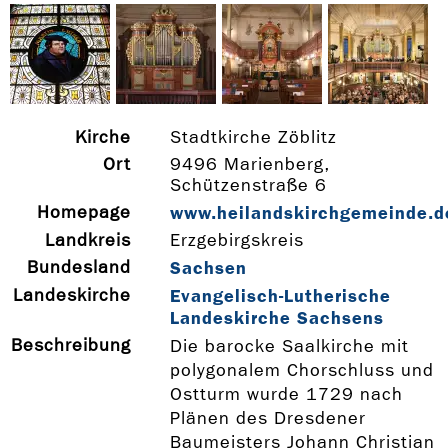
Kirche
Stadtkirche Zöblitz
Ort
9496 Marienberg,
Schützenstraße 6
Homepage
www.heilandskirchgemeinde.d
Landkreis
Erzgebirgskreis
Bundesland
Sachsen
Landeskirche
Evangelisch-Lutherische
Landeskirche Sachsens
Beschreibung
Die barocke Saalkirche mit
polygonalem Chorschluss und
Ostturm wurde 1729 nach
Plänen des Dresdener
Baumeisters Johann Christian