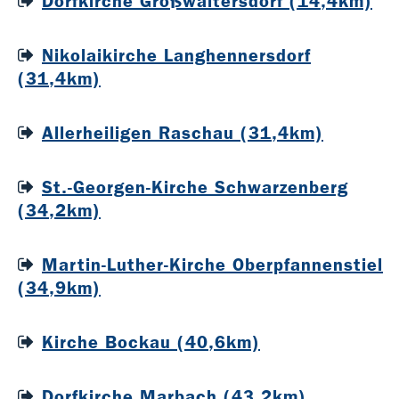
Dorfkirche Großwaltersdorf (14,4km)
Nikolaikirche Langhennersdorf
(31,4km)
Allerheiligen Raschau (31,4km)
St.-Georgen-Kirche Schwarzenberg
(34,2km)
Martin-Luther-Kirche Oberpfannenstiel
(34,9km)
Kirche Bockau (40,6km)
Dorfkirche Marbach (43,2km)