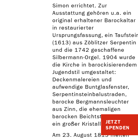
Simon errichtet. Zur
Ausstattung gehören u.a. ein
original erhaltener Barockaltar
in restaurierter
Ursprungsfassung, ein Taufstei
(1613) aus Zöblitzer Serpentin
und die 1742 geschaffene
Silbermann-Orgel. 1904 wurde
die Kirche in barockisierendem
Jugendstil umgestaltet:
Deckenmalereien und
aufwendige Buntglasfenster,
Serpentinsteinbalustraden,
barocke Bergmannsleuchter
aus Zinn, die ehemaligen
barocken Beichtstühle sowie
JETZT
ein großer Kristalllüster.
SPENDEN
Am 23. August 1813 hielten