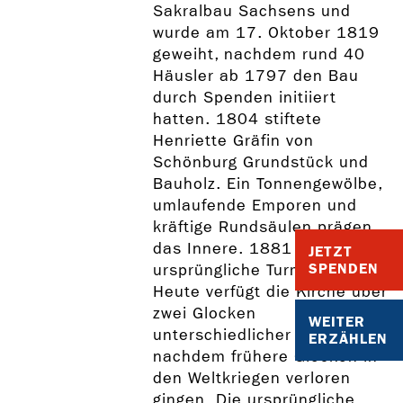
Sakralbau Sachsens und
wurde am 17. Oktober 1819
geweiht, nachdem rund 40
Häusler ab 1797 den Bau
durch Spenden initiiert
hatten. 1804 stiftete
Henriette Gräfin von
Schönburg Grundstück und
Bauholz. Ein Tonnengewölbe,
umlaufende Emporen und
kräftige Rundsäulen prägen
das Innere. 1881 wurde der
JETZT
SPENDEN
ursprüngliche Turm ersetzt.
Heute verfügt die Kirche über
zwei Glocken
WEITER
unterschiedlicher Herkunft,
ERZÄHLEN
nachdem frühere Glocken in
den Weltkriegen verloren
gingen. Die ursprüngliche