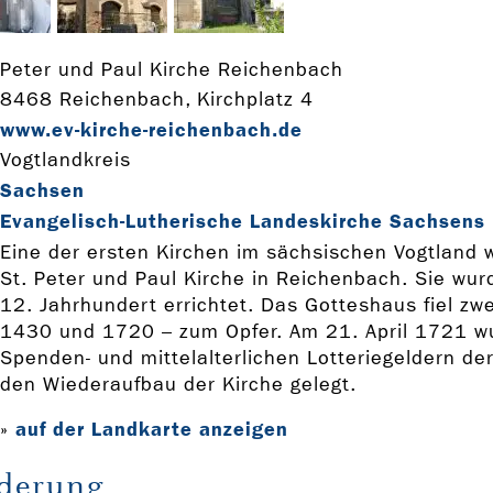
Peter und Paul Kirche Reichenbach
8468 Reichenbach, Kirchplatz 4
www.ev-­kirche-­reichenbach.de
Vogtlandkreis
Sachsen
Evangelisch-Lutherische Landeskirche Sachsens
Eine der ersten Kirchen im sächsischen Vogtland w
St. Peter und Paul Kirche in Reichenbach. Sie wur
12. Jahrhundert errichtet. Das Gotteshaus fiel zw
1430 und 1720 – zum Opfer. Am 21. April 1721 w
Spenden- und mittelalterlichen Lotteriegeldern der
den Wiederaufbau der Kirche gelegt.
auf der Landkarte anzeigen
»
derung