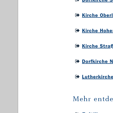
Kirche Ober
Kirche Hohe
Kirche Stra
Dorfkirche 
Lutherkirch
Mehr entde