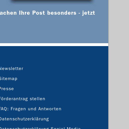
chen Ihre Post besonders - jetzt
Newsletter
Sitemap
Presse
Förderantrag stellen
FAQ: Fragen und Antworten
Datenschutzerklärung
Datenschutzerklärung Social Media