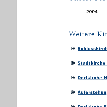
2004
Weitere Ki
Schlosskirc
Stadtkirche
Dorfkirche 
Auferstehun
Dorfkirche 