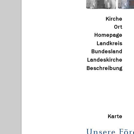
Kirche
Ort
Homepage
Landkreis
Bundesland
Landeskirche
Beschreibung
Karte
Unsere För