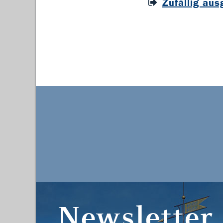
Zufällig au
Newsletter