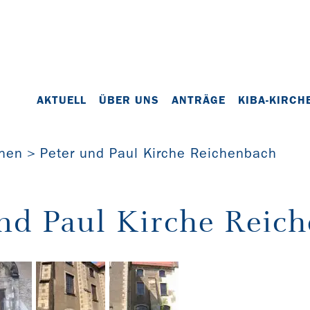
AKTUELL
ÜBER UNS
ANTRÄGE
KIBA-KIRCH
chen
Peter und Paul Kirche Reichenbach
und Paul Kirche Reic