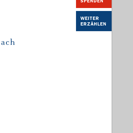
SPENDEN
WEITER
ERZÄHLEN
bach