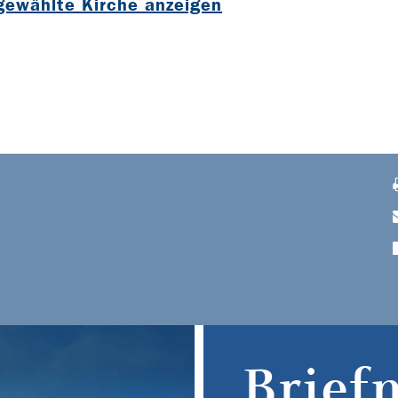
sgewählte Kirche anzeigen
Brief