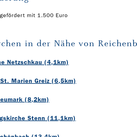
gefördert mit 1.500 Euro
rchen in der Nähe von Reichen
he Netzschkau (4,1km)
 St. Marien Greiz (6,5km)
Neumark (8,2km)
gskirche Stenn (11,1km)
Schönbach (13,4km)