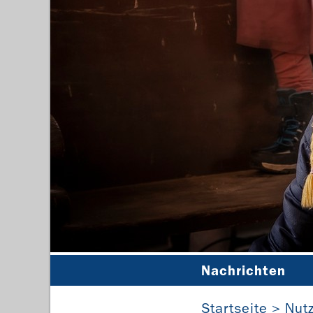
Nachrichten
Auf Tuchfühlung 
Startseite
Nut