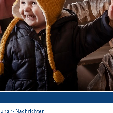
beim ehrenamtlichen Arbeitseinsatz in der Dorfkirche Warc
zung
Nachrichten