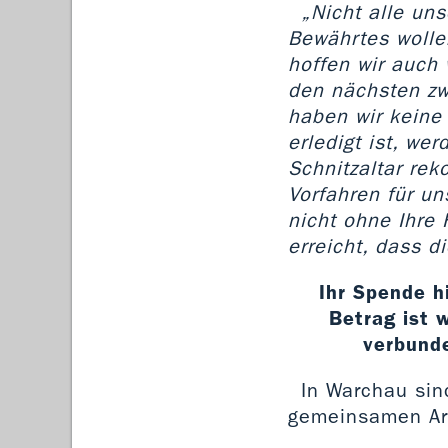
„Nicht alle un
Bewährtes wolle
hoffen wir auch 
den nächsten zw
haben wir keine 
erledigt ist, we
Schnitzaltar rek
Vorfahren für u
nicht ohne Ihre
erreicht, dass d
Ihr Spende h
Betrag ist 
verbunde
In Warchau sin
gemeinsamen Arb