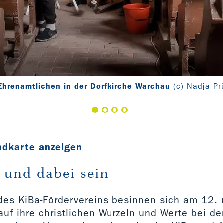
 Ehrenamtlichen in der Dorfkirche Warchau
(c) Nadja P
ndkarte anzeigen
und dabei sein
 des KiBa-Fördervereins besinnen sich am 12. 
uf ihre christlichen Wurzeln und Werte bei de