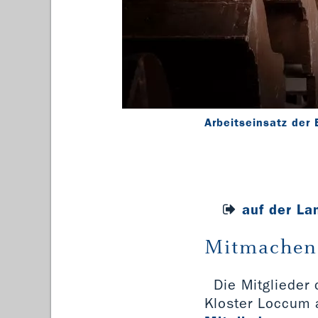
Arbeitseinsatz der
auf der La
Mitmachen 
Die Mitglieder
Kloster Loccum a