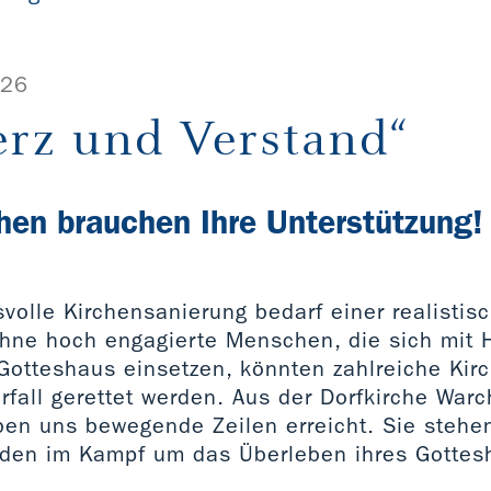
026
erz und Verstand“
hen brauchen Ihre Unterstützung!
volle Kirchensanierung bedarf einer realistisc
hne hoch engagierte Menschen, die sich mit 
r Gotteshaus einsetzen, könnten zahlreiche Ki
rfall gerettet werden. Aus der Dorfkirche Warc
en uns bewegende Zeilen erreicht. Sie stehen
nden im Kampf um das Überleben ihres Gottes