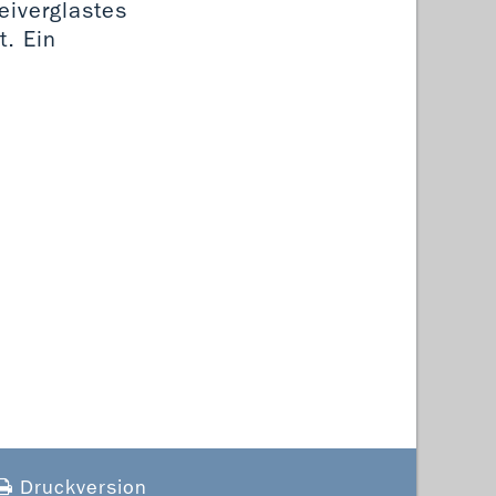
eiverglastes
t. Ein
Druckversion