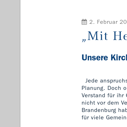
2. Februar 2
„Mit H
Unsere Kirc
Jede anspruchs
Planung. Doch o
Verstand für ih
nicht vor dem Ve
Brandenburg hab
für viele Gemei