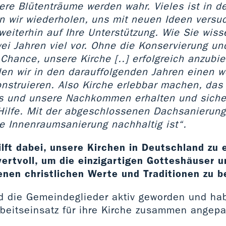
sere Blütenträume werden wahr. Vieles ist in 
n wir wiederholen, uns mit neuen Ideen versu
weiterhin auf Ihre Unterstützung. Wie Sie wiss
ei Jahren viel vor. Ohne die Konservierung un
Chance, unsere Kirche [..] erfolgreich anzubi
rden wir in den darauffolgenden Jahren einen w
onstruieren. Also Kirche erlebbar machen, das
ns und unsere Nachkommen erhalten und siche
 Hilfe. Mit der abgeschlossenen Dachsanierung
ie Innenraumsanierung nachhaltig ist“.
ilft dabei, unsere Kirchen in Deutschland zu 
wertvoll, um die einzigartigen Gotteshäuser u
nen christlichen Werte und Traditionen zu 
d die Gemeindeglieder aktiv geworden und ha
eitseinsatz für ihre Kirche zusammen angepa