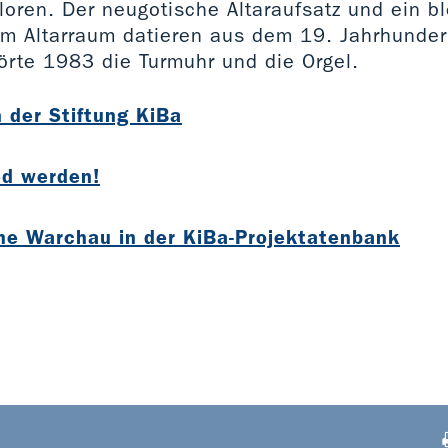
oren. Der neugotische Altaraufsatz und ein bl
im Altarraum datieren aus dem 19. Jahrhunder
törte 1983 die Turmuhr und die Orgel.
 der Stiftung KiBa
ed werden!
che Warchau in der KiBa-Projektatenbank