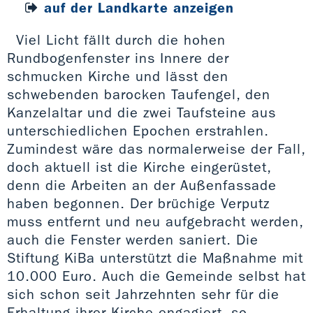
auf der Landkarte anzeigen
Viel Licht fällt durch die hohen
Rundbogenfenster ins Innere der
schmucken Kirche und lässt den
schwebenden barocken Taufengel, den
St.
Kanzelaltar und die zwei Taufsteine aus
unterschiedlichen Epochen erstrahlen.
Zumindest wäre das normalerweise der Fall,
doch aktuell ist die Kirche eingerüstet,
denn die Arbeiten an der Außenfassade
haben begonnen. Der brüchige Verputz
muss entfernt und neu aufgebracht werden,
auch die Fenster werden saniert. Die
Stiftung KiBa unterstützt die Maßnahme mit
10.000 Euro. Auch die Gemeinde selbst hat
sich schon seit Jahrzehnten sehr für die
Erhaltung ihrer Kirche engagiert, so