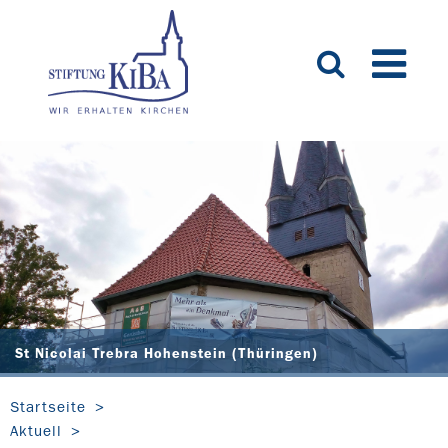
St Nicolai Trebra Hohenstein (Thüringen)
Startseite
Aktuell