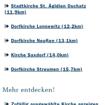
Stadtkirche St. Ägidien Oschatz
(11,9km)
Dorfkirche Lonnewitz (12,2km)
Dorfkirche Neußen (13,1km)
Kirche Saxdorf (14,0km)
Dorfkirche Streumen (15,7km)
Mehr entdecken!
Zufällig ausgewählte Kirche anzeigen