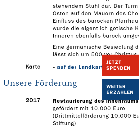
stehendem Stuhl dar. Der Turm 
Osten auf den Mauern des Cho
Einfluss des barocken Pfarrha
wurde die eigentlich gotische K
Inneren ebenfalls barock umges
Eine germanische Besiedlung 
lässt sich um 500 vor Christus
JETZT
Karte
auf der Landkarte anzeigen
»
SPENDEN
Unsere Förderung
WEITER
ERZÄHLEN
2017
Restaurierung des Innenraums
gefördert mit 10.000 Euro
(Drittmittelförderung 10.000 E
Stiftung)