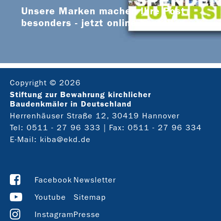
Unsere Marken machen Ihre Post
besonders - jetzt online bestellen
Copyright © 2026
Stiftung zur Bewahrung kirchlicher
Baudenkmäler in Deutschland
Herrenhäuser Straße 12, 30419 Hannover
Tel:
0511 - 27 96 333
| Fax: 0511 - 27 96 334
E-Mail:
kiba@ekd.de
Facebook
Newsletter
Youtube
Sitemap
Instagram
Presse