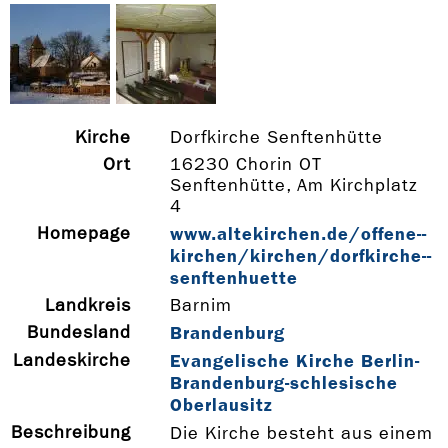
Kirche
Dorfkirche Senftenhütte
Ort
16230 Chorin OT
Senftenhütte, Am Kirchplatz
4
Homepage
www.altekirchen.de/offene-­
kirchen/kirchen/dorfkirche-­
senftenhuette
Landkreis
Barnim
Bundesland
Brandenburg
Landeskirche
Evangelische Kirche Berlin-
Brandenburg-schlesische
Oberlausitz
Beschreibung
Die Kirche besteht aus einem