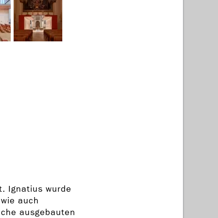
t. Ignatius wurde
 wie auch
Joche ausgebauten