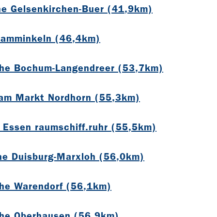
he Gelsenkirchen-Buer (41,9km)
Hamminkeln (46,4km)
che Bochum-Langendreer (53,7km)
 am Markt Nordhorn (55,3km)
 Essen raumschiff.ruhr (55,5km)
he Duisburg-Marxloh (56,0km)
che Warendorf (56,1km)
che Oberhausen (56,9km)