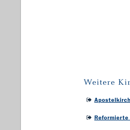
Weitere Ki
Apostelkirc
Reformierte