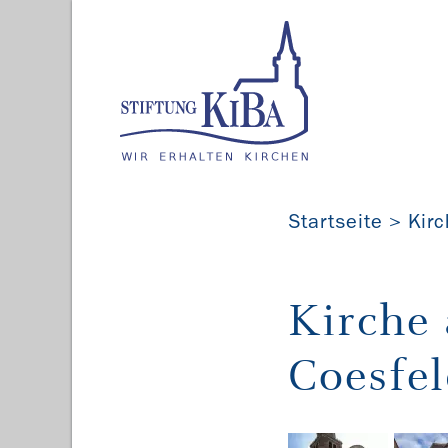
Startseite
Kir
Kirche
Coesfe