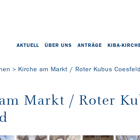
AKTUELL
ÜBER UNS
ANTRÄGE
KIBA-KIRCH
chen
Kirche am Markt / Roter Kubus Coesfel
 am Markt / Roter K
ld