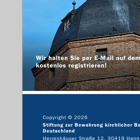
Wir halten Sie per E-Mail auf dem
kostenlos registrieren!
Copyright © 2026
Stiftung zur Bewahrung kirchlicher B
Deutschland
Herrenhäuser Straße 12, 30419 Hann