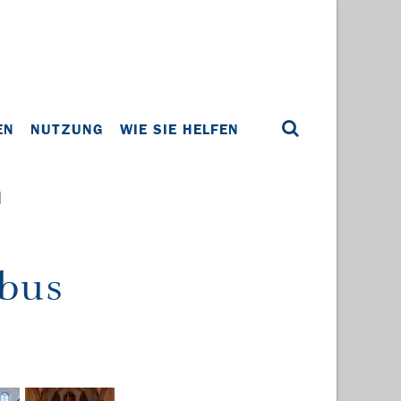
EN
NUTZUNG
WIE SIE HELFEN
d
ubus