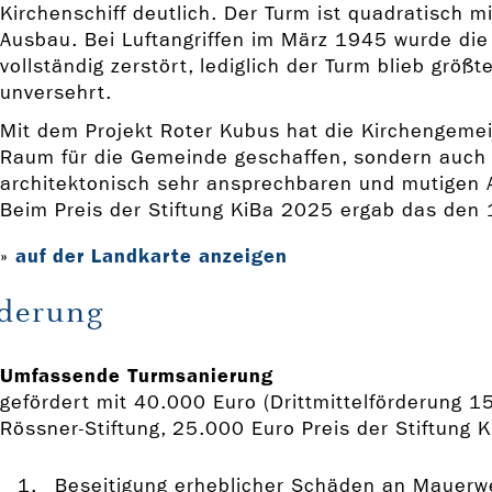
Kirchenschiff deutlich. Der Turm ist quadratisch 
Ausbau. Bei Luftangriffen im März 1945 wurde die
vollständig zerstört, lediglich der Turm blieb größte
unversehrt.
Mit dem Projekt Roter Kubus hat die Kirchengemein
Raum für die Gemeinde geschaffen, sondern auch
architektonisch sehr ansprechbaren und mutigen A
Beim Preis der Stiftung KiBa 2025 ergab das den 1
auf der Landkarte anzeigen
»
derung
Umfassende Turmsanierung
gefördert mit 40.000 Euro (Drittmittelförderung 1
Rössner-Stiftung, 25.000 Euro Preis der Stiftung K
Beseitigung erheblicher Schäden an Mauerw