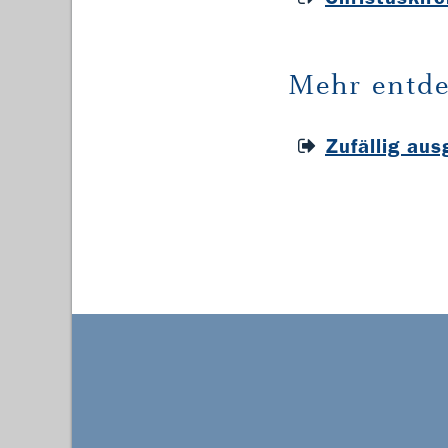
Mehr entde
Zufällig au