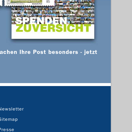
chen Ihre Post besonders - jetzt
Newsletter
Sitemap
Presse