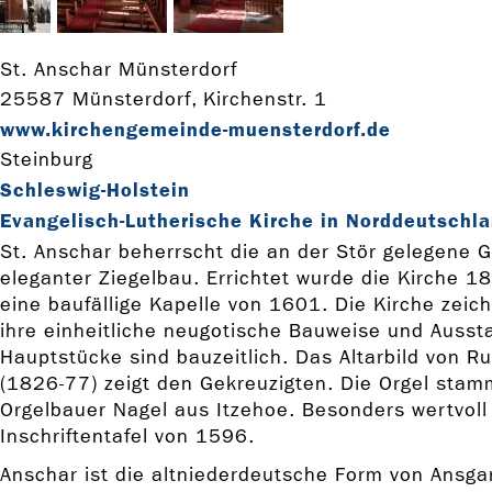
St. Anschar Münsterdorf
25587 Münsterdorf, Kirchenstr. 1
www.kirchengemeinde-­muensterdorf.de
Steinburg
Schleswig-Holstein
Evangelisch-Lutherische Kirche in Norddeutschla
St. Anschar beherrscht die an der Stör gelegene 
eleganter Ziegelbau. Errichtet wurde die Kirche 18
eine baufällige Kapelle von 1601. Die Kirche zeic
ihre einheitliche neugotische Bauweise und Aussta
Hauptstücke sind bauzeitlich. Das Altarbild von 
(1826-77) zeigt den Gekreuzigten. Die Orgel sta
Orgelbauer Nagel aus Itzehoe. Besonders wertvoll 
Inschriftentafel von 1596.
Anschar ist die altniederdeutsche Form von Ansga