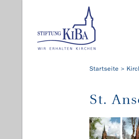
Startseite
Kir
St. An