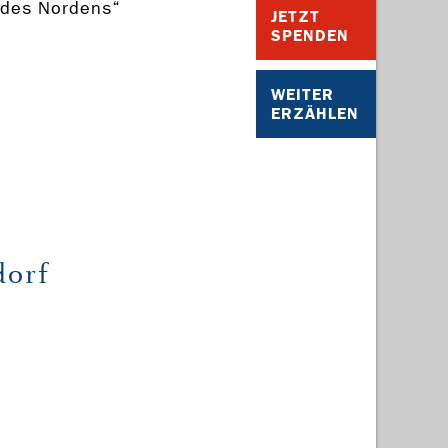
 des Nordens“
JETZT
SPENDEN
WEITER
ERZÄHLEN
dorf