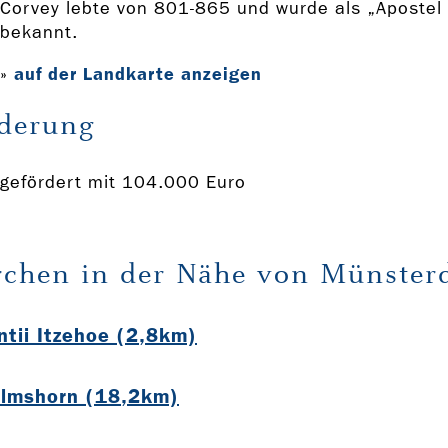
Corvey lebte von 801-865 und wurde als „Apostel
bekannt.
auf der Landkarte anzeigen
»
derung
gefördert mit 104.000 Euro
rchen in der Nähe von Münster
ntii Itzehoe (2,8km)
 Elmshorn (18,2km)