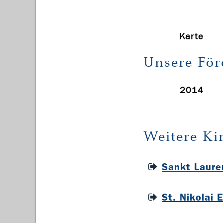
Karte
Unsere För
2014
Weitere Ki
Sankt Laure
St. Nikolai