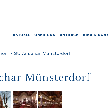
AKTUELL
ÜBER UNS
ANTRÄGE
KIBA-KIRCH
chen
St. Anschar Münsterdorf
schar Münsterdorf