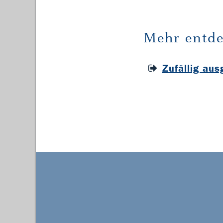
Mehr entde
Zufällig au