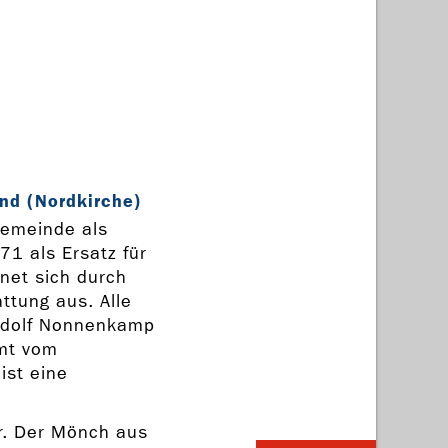
nd (Nordkirche)
Gemeinde als
71 als Ersatz für
hnet sich durch
ttung aus. Alle
Rudolf Nonnenkamp
mmt vom
ist eine
r. Der Mönch aus