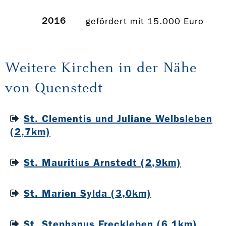
2016
gefördert mit 15.000 Euro
Weitere Kirchen in der Nähe
von Quenstedt
St. Clementis und Juliane Welbsleben
(2,7km)
St. Mauritius Arnstedt (2,9km)
St. Marien Sylda (3,0km)
St. Stephanus Freckleben (6,1km)