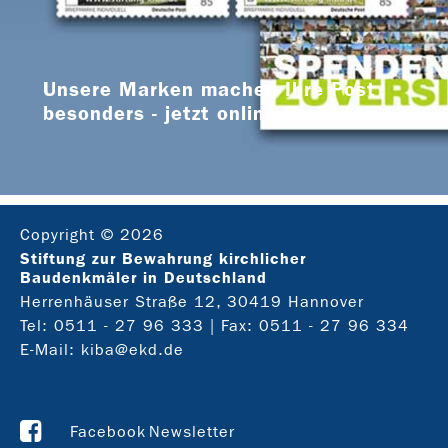
Unsere Marken machen Ihre Post
besonders - jetzt online bestellen
Copyright © 2026
Stiftung zur Bewahrung kirchlicher
Baudenkmäler in Deutschland
Herrenhäuser Straße 12, 30419 Hannover
Tel:
0511 - 27 96 333
| Fax: 0511 - 27 96 334
E-Mail:
kiba@ekd.de
Facebook
Newsletter