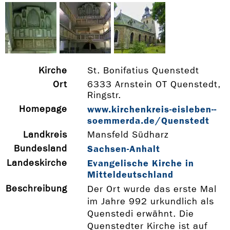
Kirche
St. Bonifatius Quenstedt
Ort
6333 Arnstein OT Quenstedt,
Ringstr.
Homepage
www.kirchenkreis-­eisleben-­
soemmerda.de/Quenstedt
Landkreis
Mansfeld Südharz
Bundesland
Sachsen-Anhalt
Landeskirche
Evangelische Kirche in
Mitteldeutschland
Beschreibung
Der Ort wurde das erste Mal
im Jahre 992 urkundlich als
Quenstedi erwähnt. Die
Quenstedter Kirche ist auf