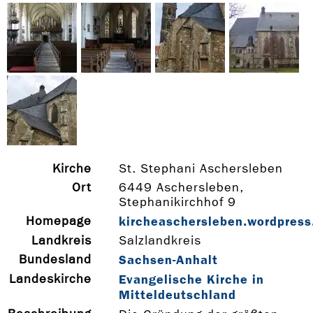
Kirche
St. Stephani Aschersleben
Ort
6449 Aschersleben,
Stephanikirchhof 9
Homepage
kircheaschersleben.wordpres
Landkreis
Salzlandkreis
Bundesland
Sachsen-Anhalt
Landeskirche
Evangelische Kirche in
Mitteldeutschland