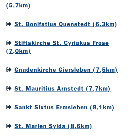
(5,7km)
St. Bonifatius Quenstedt (6,3km)
Stiftskirche St. Cyriakus Frose
(7,0km)
Gnadenkirche Giersleben (7,5km)
St. Mauritius Arnstedt (7,7km)
Sankt Sixtus Ermsleben (8,1km)
St. Marien Sylda (8,6km)