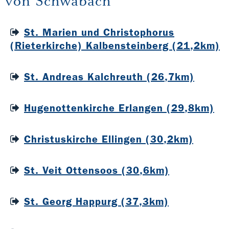
von Schwabach
St. Marien und Christophorus
(Rieterkirche) Kalbensteinberg (21,2km)
St. Andreas Kalchreuth (26,7km)
Hugenottenkirche Erlangen (29,8km)
Christuskirche Ellingen (30,2km)
St. Veit Ottensoos (30,6km)
St. Georg Happurg (37,3km)