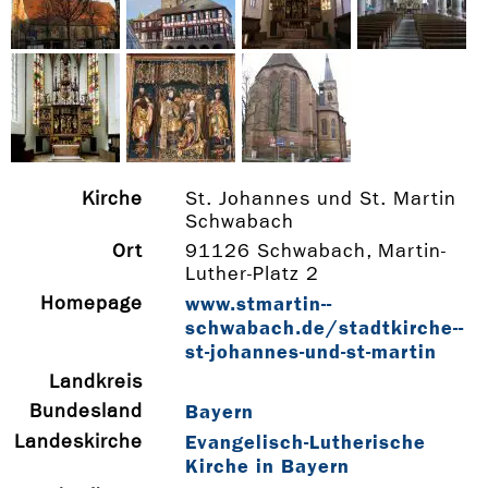
Kirche
St. Johannes und St. Martin
Schwabach
Ort
91126 Schwabach, Martin-
Luther-Platz 2
Homepage
www.stmartin-­
schwabach.de/stadtkirche-­
st-­johannes-­und-­st-­martin
Landkreis
Bundesland
Bayern
Landeskirche
Evangelisch-Lutherische
Kirche in Bayern