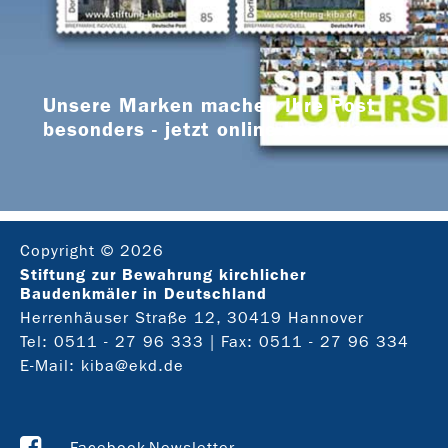
Unsere Marken machen Ihre Post
besonders - jetzt online bestellen
Copyright © 2026
Stiftung zur Bewahrung kirchlicher
Baudenkmäler in Deutschland
Herrenhäuser Straße 12, 30419 Hannover
Tel:
0511 - 27 96 333
| Fax: 0511 - 27 96 334
E-Mail:
kiba@ekd.de
Facebook
Newsletter