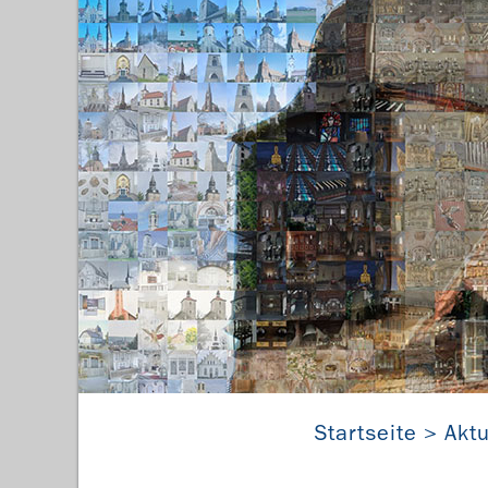
St. Maria Magdalena 
Startseite
Aktu