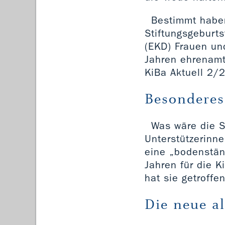
Bestimmt haben
Stiftungsgeburts
(EKD) Frauen un
Jahren ehrenamtl
KiBa Aktuell 2/
Besondere
Was wäre die S
Unterstützerinne
eine „bodenständ
Jahren für die K
hat sie getroffe
Die neue al