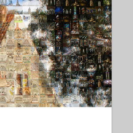
ie KiBa gefördert hat