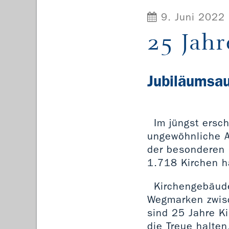
9. Juni 2022
25 Jahr
Jubiläumsau
Im jüngst ersch
ungewöhnliche A
der besonderen G
1.718 Kirchen h
Kirchengebäude
Wegmarken zwisc
sind 25 Jahre K
die Treue halten