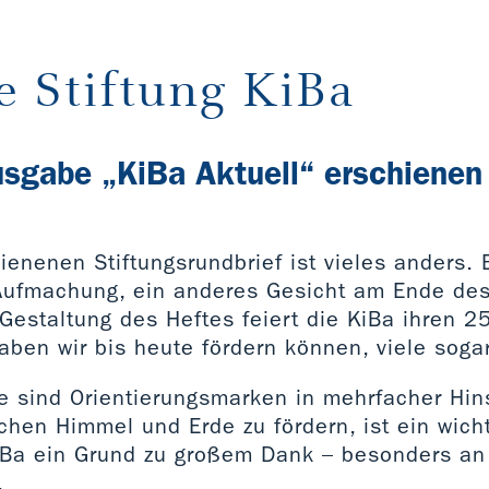
e Stiftung KiBa
sgabe „KiBa Aktuell“ erschienen
ienenen Stiftungsrundbrief ist vieles anders. 
ufmachung, ein anderes Gesicht am Ende des E
estaltung des Heftes feiert die KiBa ihren 2
aben wir bis heute fördern können, viele soga
 sind Orientierungsmarken in mehrfacher Hins
hen Himmel und Erde zu fördern, ist ein wicht
iBa ein Grund zu großem Dank – besonders an 
.