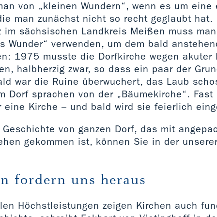
man von „kleinen Wundern“, wenn es um eine e
ie man zunächst nicht so recht geglaubt hat. 
z im sächsischen Landkreis Meißen muss man
s Wunder“ verwenden, um dem bald anstehend
en: 1975 musste die Dorfkirche wegen akuter 
en, halbherzig zwar, so dass ein paar der Gr
ald war die Ruine überwuchert, das Laub scho
im Dorf sprachen von der „Bäumekirche“. Fast 
r eine Kirche – und bald wird sie feierlich ein
Geschichte von ganzen Dorf, das mit angepac
sehen gekommen ist, können Sie in der unsere
en fordern uns heraus
len Höchstleistungen zeigen Kirchen auch fu