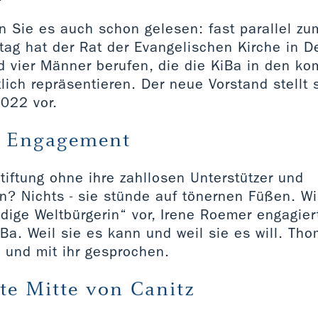
 Sie es auch schon gelesen: fast parallel zu
tag hat der Rat der Evangelischen Kirche in 
d vier Männer berufen, die die KiBa in den 
ich repräsentieren. Der neue Vorstand stellt 
2022 vor.
s Engagement
tiftung ohne ihre zahllosen Unterstützer und
n? Nichts - sie stünde auf tönernen Füßen. Wi
ige Weltbürgerin“ vor, Irene Roemer engagier
iBa. Weil sie es kann und weil sie es will. Th
n und mit ihr gesprochen.
te Mitte von Canitz