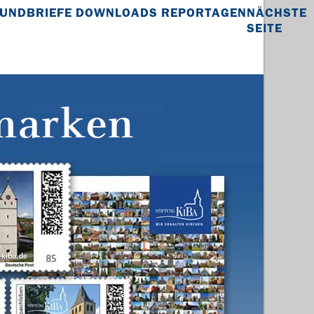
UNDBRIEFE
DOWNLOADS
REPORTAGEN
NÄCHSTE
SEITE
marken