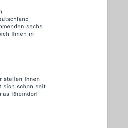
m
Deutschland
kommenden sechs
sich Ihnen in
r stellen Ihnen
t sich schon seit
omas Rheindorf