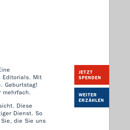
Eine
JETZT
ditorials. Mit
SPENDEN
5. Geburtstag!
r mehrfach.
WEITER
ERZÄHLEN
icht. Diese
iger Dienst. So
Sie, die Sie uns