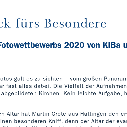
ck fürs Besondere
 Fotowettbewerbs 2020 von KiBa 
otos galt es zu sichten – vom großen Panora
ar fast alles dabei. Die Vielfalt der Aufnahm
 abgebildeten Kirchen. Kein leichte Aufgabe, 
en Altar hat Martin Grote aus Hattingen den er
einen besonderen Kniff, denn der Altar der ev