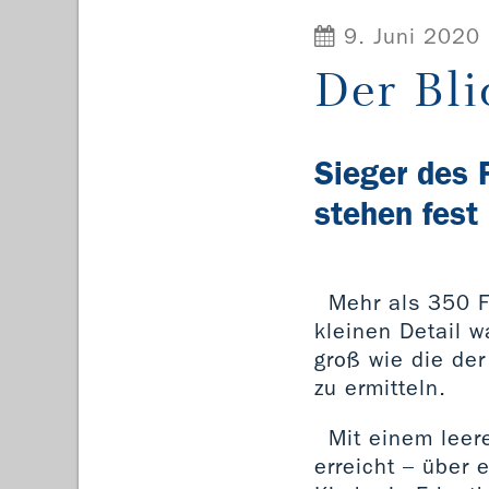
9. Juni 2020
Der Bli
Sieger des
stehen fest
Mehr als 350 F
kleinen Detail w
groß wie die der
zu ermitteln.
Mit einem leer
erreicht – über 