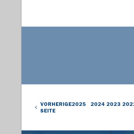
VORHERIGE
2025
2024
2023
202
SEITE