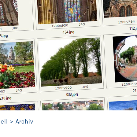
Fotowettbewerb 2020
ell
Archiv