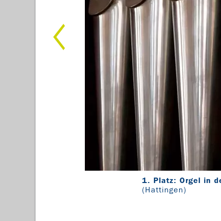
1. Platz: Orgel in 
(Hattingen)