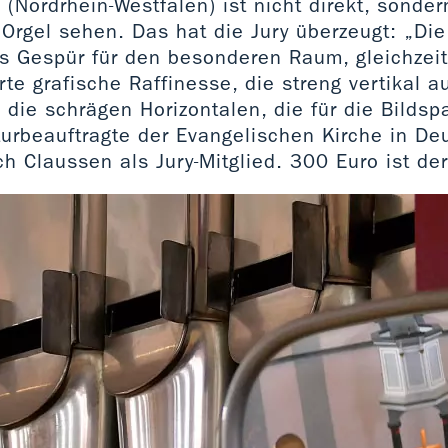
h (Nordrhein-Westfalen) ist nicht direkt, sonder
Orgel sehen. Das hat die Jury überzeugt: „Die 
 Gespür für den besonderen Raum, gleichzeiti
te grafische Raffinesse, die streng vertikal a
 die schrägen Horizontalen, die für die Bilds
turbeauftragte der Evangelischen Kirche in De
ch Claussen als Jury-Mitglied. 300 Euro ist der