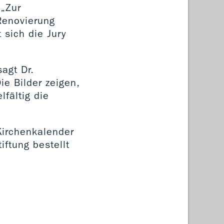
 „Zur
Renovierung
 sich die Jury
agt Dr.
ie Bilder zeigen,
fältig die
irchenkalender
ftung bestellt