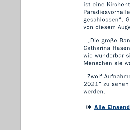
ist eine Kirchen
Paradiesvorhall
geschlossen“. G
von diesem Auge
„Die große Ban
Catharina Hasenc
wie wunderbar si
Menschen sie wa
Zwölf Aufnahm
2021“ zu sehen s
werden.
Alle Einsen