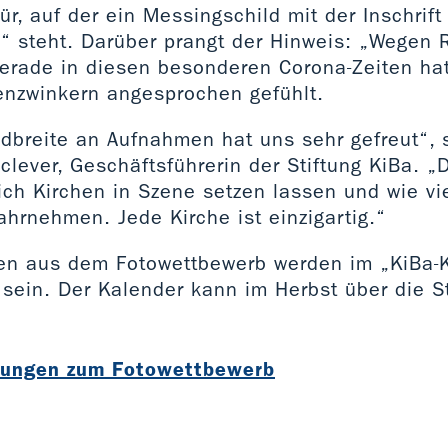
tür, auf der ein Messingschild mit der Inschrift
e“ steht. Darüber prangt der Hinweis: „Wegen 
erade in diesen besonderen Corona-Zeiten hat
nzwinkern angesprochen gefühlt.
dbreite an Aufnahmen hat uns sehr gefreut“, s
lever, Geschäftsführerin der Stiftung KiBa. „D
ch Kirchen in Szene setzen lassen und wie viel
hrnehmen. Jede Kirche ist einzigartig.“
en aus dem Fotowettbewerb werden im „KiBa-K
ein. Der Kalender kann im Herbst über die Sti
dungen zum Fotowettbewerb