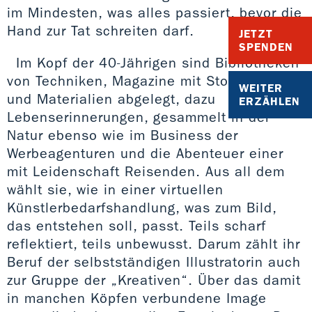
im Mindesten, was alles passiert, bevor die
Hand zur Tat schreiten darf.
JETZT
SPENDEN
Im Kopf der 40-Jährigen sind Bibliotheken
von Techniken, Magazine mit Stoffproben
WEITER
und Materialien abgelegt, dazu
ERZÄHLEN
Lebenserinnerungen, gesammelt in der
Natur ebenso wie im Business der
Werbeagenturen und die Abenteuer einer
mit Leidenschaft Reisenden. Aus all dem
wählt sie, wie in einer virtuellen
Künstlerbedarfshandlung, was zum Bild,
das entstehen soll, passt. Teils scharf
reflektiert, teils unbewusst. Darum zählt ihr
Beruf der selbstständigen Illustratorin auch
zur Gruppe der „Kreativen“. Über das damit
in manchen Köpfen verbundene Image