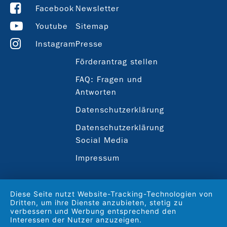
Facebook
Newsletter
Youtube
Sitemap
Instagram
Presse
Förderantrag stellen
FAQ: Fragen und
Antworten
Datenschutzerklärung
Datenschutzerklärung
Social Media
Impressum
Diese Seite nutzt Website-Tracking-Technologien von
Dritten, um ihre Dienste anzubieten, stetig zu
verbessern und Werbung entsprechend den
Interessen der Nutzer anzuzeigen.