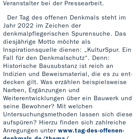
Veranstalter bei der Pressearbeit.
Der Tag des offenen Denkmals steht im
Jahr 2022 im Zeichen der
denkmalpflegerischen Spurensuche. Das
diesjährige Motto möchte als
Inspirationsquelle dienen: „KulturSpur. Ein
Fall für den Denkmalschutz“. Denn:
Historische Bausubstanz ist reich an
Indizien und Beweismaterial, die es zu ent­
decken gilt. Was erzählen beispielsweise
Narben, Ergänzungen und
Weiterentwicklungen über ein Bauwerk und
seine Bewohner? Mit welchen
Untersuchungsmethoden lassen sich diese
aufspüren? Hierzu finden sich zahlreiche
Anregungen unter
www.tag-des-offenen-
denkmals.de/thema/
.