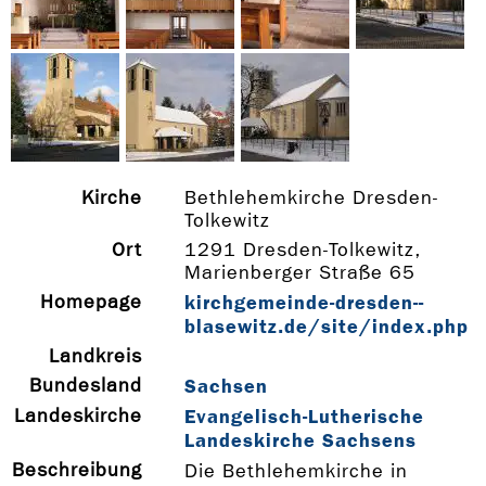
Kirche
Bethlehemkirche Dresden-
Tolkewitz
Ort
1291 Dresden-Tolkewitz,
Marienberger Straße 65
Homepage
kirchgemeinde-­dresden-­
blasewitz.de/site/index.php
Landkreis
Bundesland
Sachsen
Landeskirche
Evangelisch-Lutherische
Landeskirche Sachsens
Beschreibung
Die Bethlehemkirche in