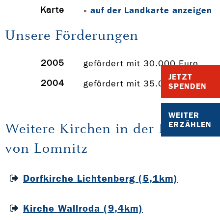
Karte
auf der Landkarte anzeigen
»
Unsere Förderungen
2005
gefördert mit 30.000 Euro
JETZT
2004
gefördert mit 35.000 Euro
SPENDEN
WEITER
ERZÄHLEN
Weitere Kirchen in der Nähe
von Lomnitz
Dorfkirche Lichtenberg (5,1km)
Kirche Wallroda (9,4km)