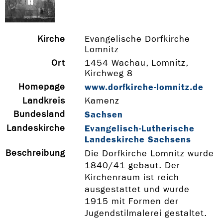
Kirche
Evangelische Dorfkirche
Lomnitz
Ort
1454 Wachau, Lomnitz,
Kirchweg 8
Homepage
www.dorfkirche-­lomnitz.de
Landkreis
Kamenz
Bundesland
Sachsen
Landeskirche
Evangelisch-Lutherische
Landeskirche Sachsens
Beschreibung
Die Dorfkirche Lomnitz wurde
1840/41 gebaut. Der
Kirchenraum ist reich
ausgestattet und wurde
1915 mit Formen der
Jugendstilmalerei gestaltet.