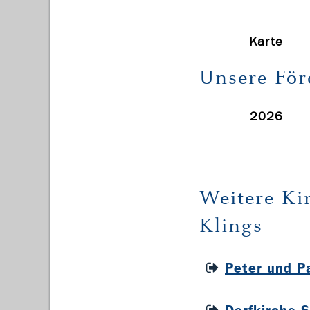
Karte
Unsere För
2026
Weitere Ki
Klings
Peter und P