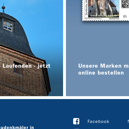
 Laufenden - jetzt
Unsere Marken ma
online bestellen
Facebook
audenkmäler in