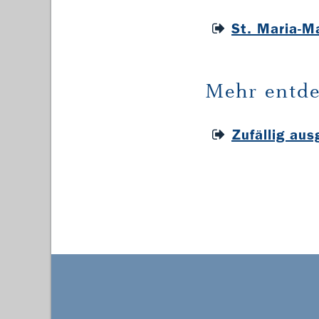
St. Maria-M
Mehr entde
Zufällig au