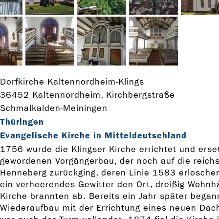
Dorfkirche Kaltennordheim-Klings
36452 Kaltennordheim, Kirchbergstraße
Schmalkalden-Meiningen
Thüringen
Evangelische Kirche in Mitteldeutschland
1756 wurde die Klingser Kirche errichtet und erset
gewordenen Vorgängerbau, der noch auf die reichs
Henneberg zurückging, deren Linie 1583 erloschen
ein verheerendes Gewitter den Ort, dreißig Wohnh
Kirche brannten ab. Bereits ein Jahr später began
Wiederaufbau mit der Errichtung eines neuen Dac