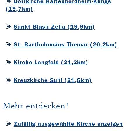
Dorfkirche Kaltennordheim-Klings
(19,7km)
Sankt Blasii Zella (19,9km)
St. Bartholomäus Themar (20,2km)
Kirche Lengfeld (21,2km)
Kreuzkirche Suhl (21,6km)
Mehr entdecken!
Zufällig ausgewählte Kirche anzeigen