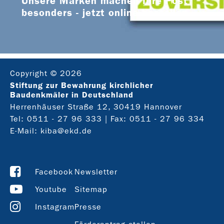
Unsere Marken machen Ihre Post
besonders - jetzt online bestellen
Copyright © 2026
Stiftung zur Bewahrung kirchlicher
Baudenkmäler in Deutschland
Herrenhäuser Straße 12, 30419 Hannover
Tel:
0511 - 27 96 333
| Fax: 0511 - 27 96 334
E-Mail:
kiba@ekd.de
Facebook
Newsletter
Youtube
Sitemap
Instagram
Presse