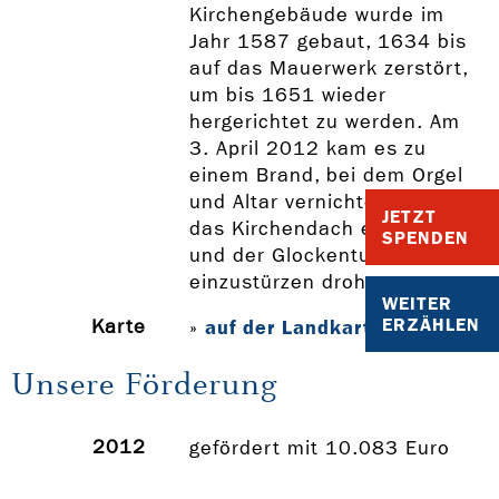
Kirchengebäude wurde im
Jahr 1587 gebaut, 1634 bis
auf das Mauerwerk zerstört,
um bis 1651 wieder
hergerichtet zu werden. Am
3. April 2012 kam es zu
einem Brand, bei dem Orgel
und Altar vernichtet wurden,
JETZT
das Kirchendach einstürzte
SPENDEN
und der Glockenturm
einzustürzen drohte.
WEITER
ERZÄHLEN
Karte
auf der Landkarte anzeigen
»
Unsere Förderung
2012
gefördert mit 10.083 Euro