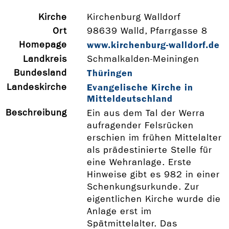
Kirche
Kirchenburg Walldorf
Ort
98639 Walld, Pfarrgasse 8
Homepage
www.kirchenburg-­walldorf.de
Landkreis
Schmalkalden-Meiningen
Bundesland
Thüringen
Landeskirche
Evangelische Kirche in
Mitteldeutschland
Beschreibung
Ein aus dem Tal der Werra
aufragender Felsrücken
erschien im frühen Mittelalter
als prädestinierte Stelle für
eine Wehranlage. Erste
Hinweise gibt es 982 in einer
Schenkungsurkunde. Zur
eigentlichen Kirche wurde die
Anlage erst im
Spätmittelalter. Das