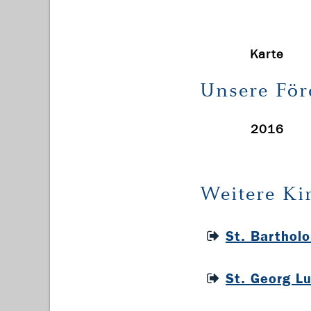
Karte
Unsere För
2016
Weitere Ki
St. Barthol
St. Georg L