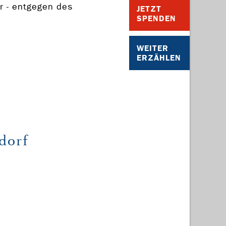
r - entgegen des
JETZT
SPENDEN
WEITER
ERZÄHLEN
dorf