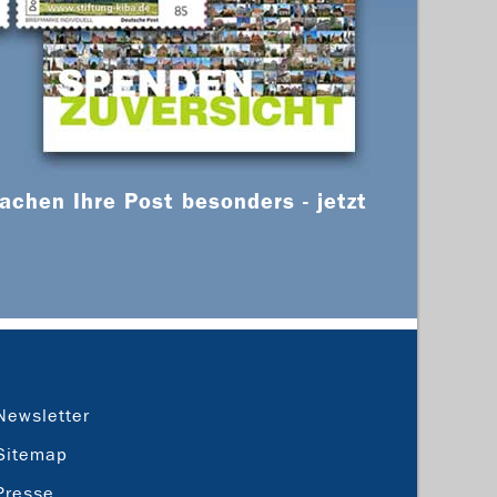
chen Ihre Post besonders - jetzt
Newsletter
Sitemap
Presse