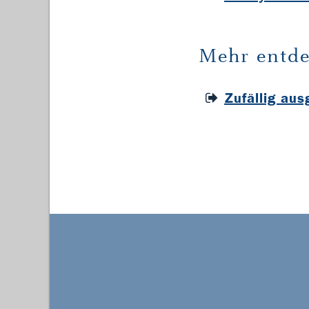
Mehr entde
Zufällig au