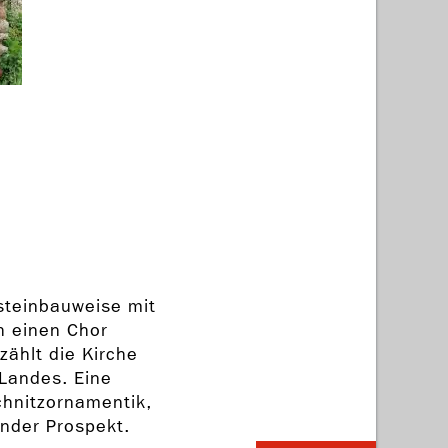
steinbauweise mit
h einen Chor
zählt die Kirche
Landes. Eine
chnitzornamentik,
ender Prospekt.