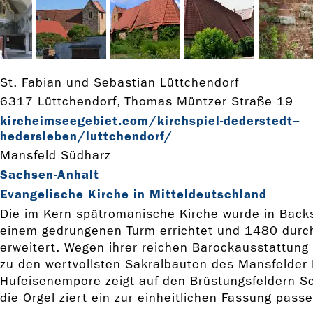
St. Fabian und Sebastian Lüttchendorf
6317 Lüttchendorf, Thomas Müntzer Straße 19
kircheimseegebiet.com/kirchspiel-­dederstedt-­
hedersleben/luttchendorf/
Mansfeld Südharz
Sachsen-Anhalt
Evangelische Kirche in Mitteldeutschland
Die im Kern spätromanische Kirche wurde in Back
einem gedrungenen Turm errichtet und 1480 durc
erweitert. Wegen ihrer reichen Barockausstattung 
zu den wertvollsten Sakralbauten des Mansfelder 
Hufeisenempore zeigt auf den Brüstungsfeldern S
die Orgel ziert ein zur einheitlichen Fassung pass