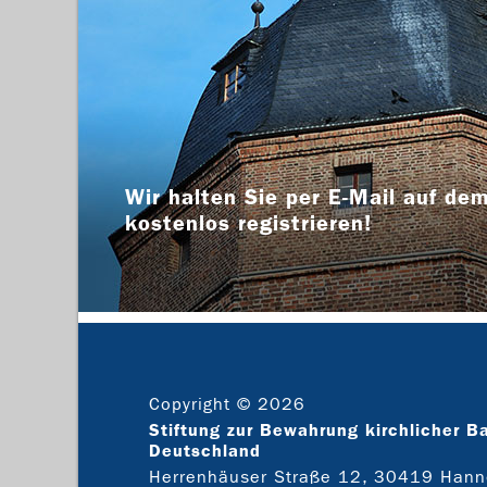
Wir halten Sie per E-Mail auf dem
kostenlos registrieren!
Copyright © 2026
Stiftung zur Bewahrung kirchlicher B
Deutschland
Herrenhäuser Straße 12, 30419 Hann