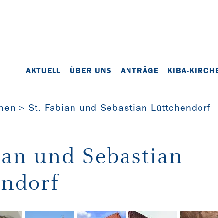
AKTUELL
ÜBER UNS
ANTRÄGE
KIBA-KIRCH
chen
St. Fabian und Sebastian Lüttchendorf
ian und Sebastian
endorf