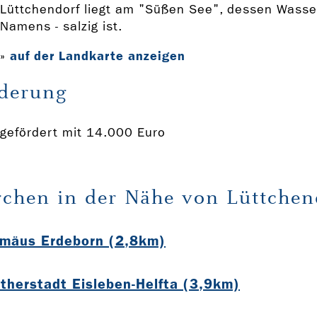
Lüttchendorf liegt am "Süßen See", dessen Wasse
Namens - salzig ist.
auf der Landkarte anzeigen
»
derung
gefördert mit 14.000 Euro
rchen in der Nähe von Lüttchen
omäus Erdeborn (2,8km)
utherstadt Eisleben-Helfta (3,9km)