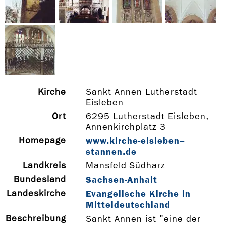
Kirche
Sankt Annen Lutherstadt
Eisleben
Ort
6295 Lutherstadt Eisleben,
Annenkirchplatz 3
Homepage
www.kirche-­eisleben-­
stannen.de
Landkreis
Mansfeld-Südharz
Bundesland
Sachsen-Anhalt
Landeskirche
Evangelische Kirche in
Mitteldeutschland
Beschreibung
Sankt Annen ist "eine der