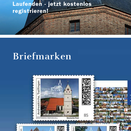
Laufenden - jetzt kostenlos
registrieren!
Briefmarken